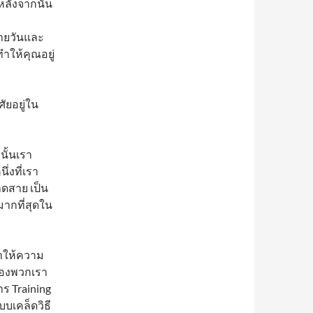
ลังจากนั้น
รายวันและ
ทำให้คุณอยู่
ัยอยู่ใน
นั้นเรา
่งที่เรา
าดสาย เป็น
ากที่สุดใน
ราให้ความ
ของพวกเรา
ร Training
บบเคล็ดวิธี