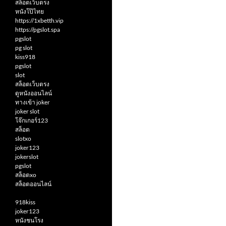
สล็อตเว็บตรง
หนังโป๊ไทย
https://1xbetth.vip
https://pgslot.spa
pgslot
pg slot
kiss918
pgslot
slot
สล็อตเว็บตรง
ดูหนังออนไลน์
ทางเข้า joker
joker slot
โจ๊กเกอร์123
สล็อต
slotxo
joker123
jokerslot
pgslot
สล็อตxo
สล็อตออนไลน์
918kiss
joker123
หนังชนโรง