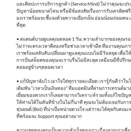
และศิลปะการบริการลูกค้า (Service Mind) ไม่ว่าคุณจะป
ปัญหาน้อยขนาดไหน หรือมีข้อสงสัยเรื่องการรับเครดิตฟร
องเราพร้อมจะชี้แจงด้วยความเยือกเย็น อ่อนน้อมถ่อมตน แ
ที่สุด
• สแตนด์บายดูแลคุณตลอด 1 วัน: ความลำบากของคุณรอค
ไม่ว่าจะตรงเวลาตีสองหรือช่วงเวลาเช้ามืด ทีมงานคุณ
เราพร้อมสลับสับเปลี่ยนมาดูแลคุณแบบไม่มีวันหยุด เพื่อให้
การปั่นสล็อตของคุณจะราบรื่นไม่มีสะดุด เหมือนมีที่ปรึกษ
คอยอยู่ข้างๆตลอดเวลา
• แก้ปัญหาฉับไว เอาใจใส่ทุกรายละเอียด: เรารู้กันดีว่า
เดิมพัน “เวลาเป็นเงินทอง” ทีมแอดมินที่ผ่านการเทรนด์มา
เยี่ยมของพวกเราก็เลยสามารถวิเคราะห์รวมทั้งแก้ไขปัญหา
ให้ท่านได้ในทันทีข้างในไม่กี่นาที คุณจะไม่ต้องเจอกับ
หุ่นยนต์ (Bot) ที่น่าเบื่อหน่ายดวงใจ แต่ว่าจะได้คุยกับคณ
ที่พร้อมจะ Support คุณอย่างมาก
ความสุขของคุณเป็นความสำเร็จของเรา เนื่องจากเราเชื่อ