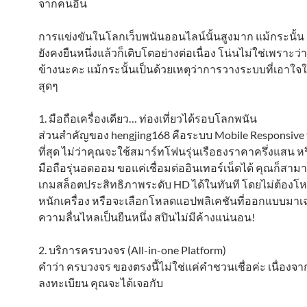
จากคนอื่น
การแข่งขันในโลกเว็บพนันออนไลน์นั้นสูงมาก แม้กระนั้น
ยังคงยืนหนึ่งแล้วก็เติบโตอย่างต่อเนื่อง โน่นไม่ใช่เพราะว
ข้างนะคะ แม้กระนั้นเป็นด้วยเหตุว่าการวางระบบที่เอาใจใส
สุดๆ
1. มือถือเครื่องเดียว… ท่องเที่ยวได้รอบโลกพนัน
ส่วนสำคัญของ hengjing168 คือระบบ Mobile Responsive ที
ที่สุด ไม่ว่าคุณจะใช้สมาร์ทโฟนรุ่นเรือธงราคาครึ่งแสน ห
มือถือรุ่นอดออม ขอแค่เชื่อมต่ออินเทอร์เน็ตได้ คุณก็สามา
เกมสล็อตประสิทธิภาพระดับ HD ได้ในทันที โดยไม่ต้องโ
หนักเครื่อง หรือจะเลือกโหลดแอปพลิเคชันที่ออกแบบมาเ
ความลื่นไหลเป็นยืนหนึ่ง สปินไม่มีค้างแน่นอน!
2. บริการครบวงจร (All-in-one Platform)
คำว่า ครบวงจร ของตรงนี้ไม่ใช่แค่คำชวนเชื่อค่ะ เนื่องจาก
ลงทะเบียน คุณจะได้เจอกับ