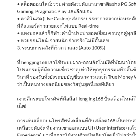
• สล็อตออนไลน์: รวมค่ายดังระดับนานาชาติอย่าง PG Soft
Gaming, Pragmatic Play และอีกเยอะ
• คาสิโนสด (Live Casino): ส่งตรงบรรยากาศจากบ่อนระด
มีดีลเลอร์สาวสวยแจกไพ่แบบ Real-time
• แทงบอลแล้วก็กีฬา: ค่าน้ำประปายอดเยี่ยม ครบทุกคู่ทุกล
• หวยออนไลน์: จ่ายหนัก จ่ายจริง ไม่มีอั้นเลข
3. ระบบการคลังที่เร็วกว่าแสง (Auto 100%)
ที่ hengjing168 เราใช้ระบบฝาก-ถอนอัตโนมัติที่พัฒนาโดย
โปรแกรมผู้ที่มีความเชี่ยวชาญ ทำให้ทุกธุรกรรมเสร็จสิ้น
วินาที รองรับทั้งยังระบบบัญชีธนาคารและก็ True Money Wa
ว่าเป็นหนทางยอดนิยมของวัยรุ่นยุคนี้เลยทีเดียว
เจาะลึกระบบโทรศัพท์มือถือ Hengjing168 ปั่นสล็อตไหนก็ได
เน็ต!
การเล่นสล็อตบนโทรศัพท์เคลื่อนที่กับ สล็อต168 เป็นประส
เหนือระดับจ้ะ ทีมงานเขาออกแบบ UI (User Interface) แล้ว
Experience) มาเพื่อการใช้งานด้วยมือเดียวโดยยิ่งไปกว่านั