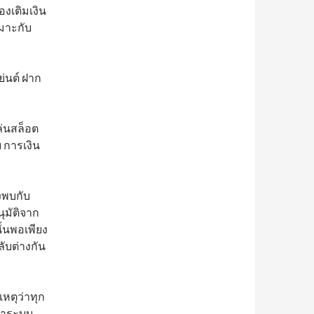
องเติมเงิน
มาะกับ
่นต์ ฝาก
เล่นสล็อต
 การเงิน
องพบกับ
ุมัติจาก
ั้นพอเพียง
ลับต่างกัน
หตุว่าทุก
ข้าระบบ