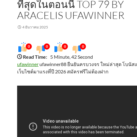
ที่สุดในตอนนี้ TOP 79 BY
ARACELIS UFAWINNER
4 ธันวาคม 2025
0
0
0
0
Read Time:
5 Minute, 42 Second
ufawinner
ufawinner88 ยืนยันครบวงจร ใหม่ล่าสุด โบนัส
เว็บไซต์มาแรงที่ปี 2026 สมัครฟรีไม่ต้องฝาก