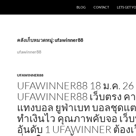
ข้ามไปยังเนื้อหา
BLOG
CONTACT
LETS GET Y
คลังเก็บหมวดหมู่: ufawinner88
ufawinner88
UFAWINNER88
UFAWINNER88 18 ม.ค. 26
UFAWINNER88 เว็บตรง คา
แทงบอล ยูฟ่าเบท บอลชุดแต
ทำเงินไว คุณภาพคับจอ เว็
อันดับ 1 UFAWINNER ต้องเว็