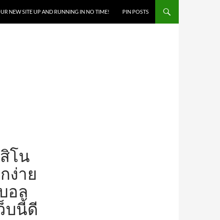
OUR NEW SITE UP AND RUNNING IN NO TIME!
PIN POSTS
สิโน
กง่าย
บบอล
บนี้ดี