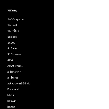
หมวดหมู่
1688sagame
168slot
168สล็อต
188bet
1xbet
918Kiss
918kissme
ABA
ABAGroup2
allbet24hr
amb slot
askyouwin888 vip
Baccarat
bh99
bkkwin
bng55