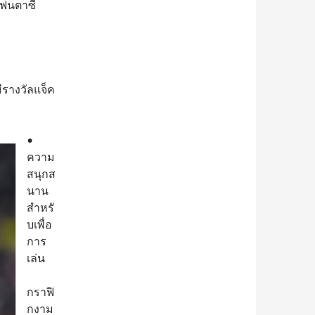
แฟนตาซี
ีรางวัลแจ็ค
•
ความ
สนุกส
นาน
สำหรั
บเพื่อ
การ
เล่น
กราฟิ
กงาม