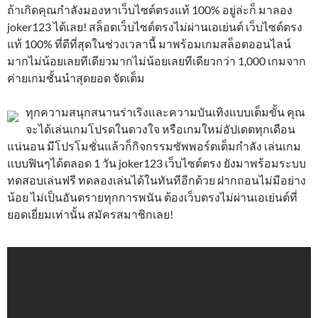
ถ้าเกิดคุณกำลังมองหาเว็บไซต์ตรงแท้ 100% อยู่ล่ะก็ มาลอง
joker123 ได้เลย! สล็อตเว็บไซต์ตรงไม่ผ่านเอเย่นต์ เว็บไซต์ตรง
แท้ 100% ที่ดีที่สุดในช่วงเวลานี้ มาพร้อมเกมสล็อตออนไลน์
มากไม่น้อยเลยทีเดียวมากไม่น้อยเลยทีเดียวกว่า 1,000 เกมจาก
ค่ายเกมชั้นนำสุดยอด จัดเต็ม
ทุกความสนุกสนานร่าเริงและความบันเทิงแบบเต็มขั้น คุณ
จะได้เล่นเกมโปรดในดวงใจ หรือเกมใหม่อัปเดตทุกเดือน
แน่นอน มีโปรโมชั่นแล้วก็กิจกรรมซัพพอร์ตเต็มกำลัง เล่นเกม
แบบฟินๆได้ตลอด 1 วัน joker123 เว็บไซต์ตรง ยังมาพร้อมระบบ
ทดสอบเล่นฟรี ทดลองเล่นได้ในทันทีอีกด้วย ฝากถอนไม่มีอย่าง
น้อย ไม่เป็นอันตรายทุกการพนัน ต้องเว็บตรงไม่ผ่านเอเย่นต์ที่
ยอดเยี่ยมเท่านั้น สมัครสมาชิกเลย!