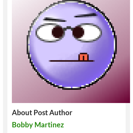
About Post Author
Bobby Martinez