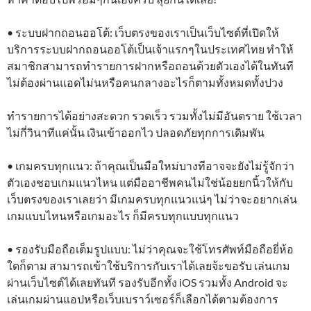
• ระบบฝากถอนออโต้: เว็บตรงของเราเป็นเว็บไซต์ที่เปิดให้
บริการระบบฝากถอนออโต้เป็นเจ้าแรกๆในประเทศไทย ทำให้
สมาชิกสามารถทำรายการฝากหรือถอนด้วยตัวเองได้ในทันที
ไม่ต้องผ่านแอดไม่นหรือคนกลางอะไรก็ตามทั้งหมดทั้งปวง
ทำรายการได้อย่างสะดวก รวดเร็ว รวมทั้งไม่มีอันตราย ใช้เวลา
ไม่กี่วินาทีแค่นั้น เงินเข้าออกไว ปลอดภัยทุกการเดิมพัน
• เกมครบทุกแนว: ถ้าคุณเป็นมือใหม่บางทีอาจจะยังไม่รู้จักว่า
ตัวเองชอบเกมแนวไหน แต่มืออาชีพคนไม่ใช่น้อยยกนิ้วให้กับ
เว็บตรงของเราเลยว่า มีเกมครบทุกแนวแน่ๆ ไม่ว่าจะอยากเล่น
เกมแบบไหนหรือเกมอะไร ก็มีครบทุกแบบทุกแนว
• รองรับมือถือเต็มรูปแบบ: ไม่ว่าคุณจะใช้โทรศัพท์มือถือยี่ห้อ
ใดก็ตาม สามารถเข้าใช้บริการกับเราได้เลยจ้ะขอรับ เล่นเกม
ผ่านเว็บไซต์ได้เลยทันที รองรับอีกทั้ง iOS รวมทั้ง Android จะ
เล่นเกมผ่านแอปหรือเว็บเบราว์เซอร์ก็เลือกได้ตามต้องการ