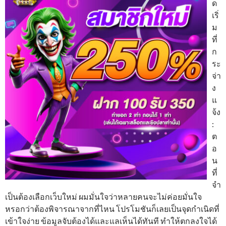
ด
เริ่
ม
ที่
ก
ระ
จ่า
ง
แ
จ้ง
:
ต
อ
น
ที่
จำ
เป็นต้องเลือกเว็บใหม่ ผมมั่นใจว่าหลายคนจะไม่ค่อยมั่นใจ
หรอกว่าต้องพิจารณาจากที่ไหน โปรโมชันก็เลยเป็นจุดกำเนิดที่
เข้าใจง่าย ข้อมูลจับต้องได้และแลเห็นได้ทันที ทำให้ตกลงใจได้