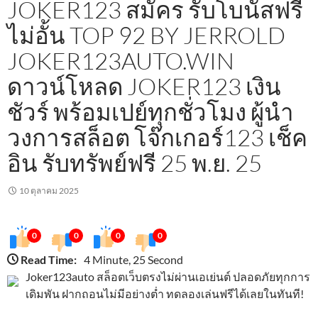
JOKER123 สมัคร รับโบนัสฟรี
ไม่อั้น TOP 92 BY JERROLD
JOKER123AUTO.WIN
ดาวน์โหลด JOKER123 เงิน
ชัวร์ พร้อมเปย์ทุกชั่วโมง ผู้นำ
วงการสล็อต โจ๊กเกอร์123 เช็ค
อิน รับทรัพย์ฟรี 25 พ.ย. 25
10 ตุลาคม 2025
0
0
0
0
Read Time:
4 Minute, 25 Second
Joker123auto สล็อตเว็บตรงไม่ผ่านเอเย่นต์ ปลอดภัยทุกการ
เดิมพัน ฝากถอนไม่มีอย่างต่ำ ทดลองเล่นฟรีได้เลยในทันที!