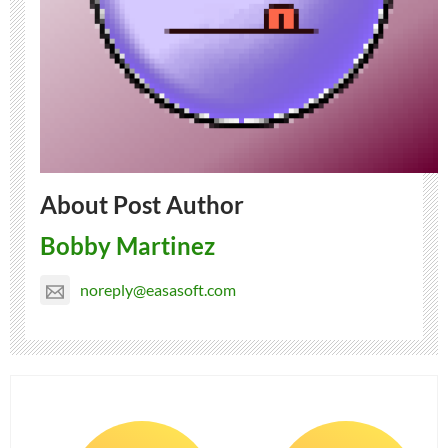
About Post Author
Bobby Martinez
noreply@easasoft.com