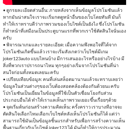
• ดูกรยละเอียดส่วนอื่น: ภายหลังจากเห็นข้อมูลโปรโมชันแล้ว
หากมันน่าสนใจ เราจะเริ่มกดดูหน้าอื่นของเว็บโดยทันที มันก็
ทำให้เราทราบดีว่าภาพรวมของเว็บไซต์เป็นยังไง ซึ่งโปรโมชัน
ก็ทำหน้าที่เสมือนเป็นประตูบานแรกที่พวกเราใช้ตัดสินใจนั่นเอง
ครับ
• พิจารณาเกมและรายละเอียด: เมื่อความพึงพอใจที่ได้จาก
โปรโมชันเกิดขึ้นแล้ว เราจะเริ่มสังเกตว่าเว็บไซต์มีเกม
joker123auto แบบไหนบ้าง มีการเสนออะไรหรืออย่างไรบ้าง มี
สิ่งที่พวกเราปรารถนาไหม ทุกๆอย่างเริ่มจากโปรโมชันที่น่า
สนใจก่อนทั้งหมดเลยนะครับ
• เปรียบเทียบข้อมูล: คนที่เล่นสล็อตมานานแล้วจะทราบเลยว่า
ข้อมูลในส่วนต่างๆของเว็บต้องสอดคล้องต้องกันด้วยนะครับ
โปรโมชันเป็นเยี่ยมในข้อมูลที่ใช้เป็นตัวเชื่อมโยงกับส่วน
ประกอบอื่นได้ ทำให้เราแลเห็นภาพรวมเยอะขึ้นเรื่อยๆด้วย
• จุดเริ่มต้นก่อนสร้างความคิดเห็น: ครั้งคราว เราบางทีอาจจะ
ตัดสินใจเลือกไหมเลือกเว็บไซต์หลังเห็นโปรโมชันก็ได้ แต่ว่า
สามารถใช้มันเป็นข้อมูลชิ้นแรกสำหรับเพื่อการสร้างความเห็น
พื้นฐานเกี่ยวกับเว็บไซต์ joker123 ได้ มันก็ทำให้การประมาณ