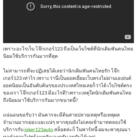
เพราะอะไรเว็บ โจ๊กเกอร์123 ถึงเป็นเว็บไซต์ที่นักเดิมพันคนไทย
นิยมใช้บริการกันมากที่สุด
ไม่สามารถที่จะปฏิเสธได้เลยว่านักเดิมพันคนไทยรัก โจ๊ก
เกอร์123 เท่าไร เพราะว่านี่เป็นยอดเยี่ยมเว็บตรงไม่ผ่านเอเย่นต์
ยอดนิยมเป็นอันดับต้นๆของประเทศไทยเลยก็ว่าได้ เว็บไซต์ตรง
ของเรา โจ๊กเกอร์123 มีอะไรดี? เพราะเหตุใดนักเดิมพันคนไทย
ถึงนิยมมาใช้บริการกันมากขนาดนี้?
แน่นอนขอรับว่า มันควรจะมีต้นสายปลายเหตุหรือเหตุผล
จำนวนมากเยอะแยะแน่ๆ หากคุณยังไม่เคยเข้ามาทดลองใช้
บริการกับ
joker123auto
สล็อตล่ะก็ ในพาร์ทนี้ ผมจะพาคุณมา
หาคำตอบไปพร้อมๆกันเองครับ ลุยกันได้เลย!