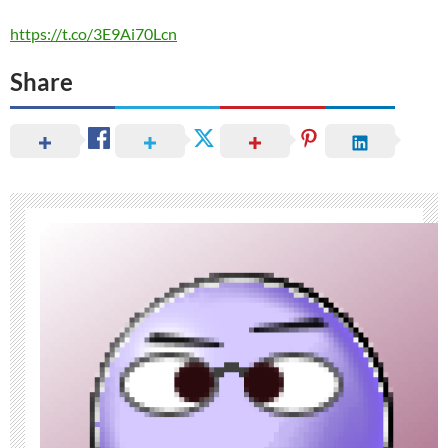
https://t.co/3E9Ai70Lcn
Share