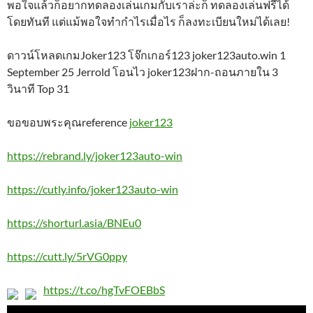
พอใจแล้วก็อยากทดลองเล่นเกมกับเราล่ะก็ ทดลองเล่นฟรีได้
โดยทันที แต่แม้พอใจทำกำไรเมื่อไร ก็ลงทะเบียนใหม่ได้เลย!
ดาวน์โหลดเกมJoker123 โจ๊กเกอร์123 joker123auto.win 1
September 25 Jerrold โอนไว joker123ฝาก-ถอนภายใน 3
วินาที Top 31
ขอขอบพระคุณreference
joker123
https://rebrand.ly/joker123auto-win
https://cutly.info/joker123auto-win
https://shorturl.asia/BNEu0
https://cutt.ly/5rVG0ppy
https://t.co/hgTvFOEBbS