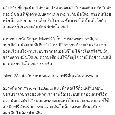
• โปรโมชั่นสุดคุ้ม: ไม่ว่าจะเป็นเครดิตฟรี รับยอดเสีย หรือรับค่า
คอมมิชชั่น ก็คุ้มค่าแบบสุดๆแน่ๆ เหมาะกับมือใหม่ สายทุนน้อย
หรือมือโปร สามารถเลือกรับโปรโมชั่นต่างๆได้ บันเทิงใจกับ
เกมและก็เอนจอยกับสิทธิพิเศษได้เลย!
• ความน่านับถือสูง: Joker123 เว็บไซต์ตรงของเรามีฐาน
สมาชิกไม่น้อยเลยทีเดียวในไทย มีรีวิวการชำระเงินจริง ฝาก
ถอนเร็วทันใจผ่านระบบฝากถอนออโต้ ไม่มีค้างใบเสร็จรับเงิน
สร้างความมั่นใจและความเชื่อมั่นให้กับผู้ใช้งานได้อย่างแน่แท้
มาทดลองกันได้เลยคะขอรับ
joker123auto กับระบบทดสอบเล่นฟรีที่คุณไม่ควรพลาด!
อย่างที่พวกเรา joker123auto แนะนำคุณไว้ตั้งแต่ต้นเลยนะ
ขอรับว่า เว็บตรงของพวกเรามาพร้อมระบบทดลองเล่นฟรีอีก
ด้วย มันเป็นยังไง? ระบบทดลองเล่นฟรีเป็นระบบเกมสล็อตที่ใช้
เครดิตฟรีสำหรับการทดสอบเล่น ไม่ต้องลงทะเบียนสมัคร
สมาชิก ไม่ต้องฝากเงิน