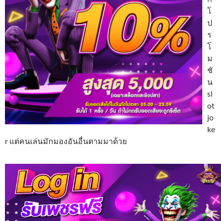
โ
ป
ร
โ
ม
ชั
น
sl
ot
jo
ke
r แต่คนเล่นมักมองอันอื่นตามมาด้วย