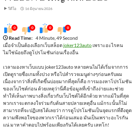
วีดีโอ
16 มิถุนายน 2026
0
0
0
0
Read Time:
4 Minute, 49 Second
เมื่อจำเป็นต้องเลือกเว็บสล็อต
joker123auto
เพราะอะไรคน
ไม่ใช่น้อยถึงดูโปรโมชันก่อนเรื่องอื่น
เวลามองหาเว็บแบบ joker123auto หลายคนไม่ได้เริ่มจากการ
เปิดดูรายชื่อเกมทั้งปวง หรือไปสำรวจเมนูต่างๆก่อนครับผม
เนื่องจากว่าสิ่งที่เกิดขึ้นบ่อยมากที่สุดก็คือ การมองหาโปรโมชัน
ของเว็บไซต์ก่อน ด้วยเหตุว่านี่คือข้อมูลที่เข้าถึงง่ายและช่วย
ทำให้เห็นภาพบางสิ่งเกี่ยวกับเว็บไซต์ได้อีกด้วย หากแม้ในที่สุด
พวกเราจะตกลงใจร่วมกับต้นสายปลายเหตุอื่น แม้กระนั้นก็ไม่
สามารถที่จะปฏิเสธได้เลยว่า การดูโปรโมชันเป็นจุดแรกที่ดึงดูด
ความพึงพอใจของพวกเราได้ก่อนเสมอ มันเป็นเพราะอะไรกัน
แน่ มาหาคำตอบไปพร้อมเพียงกันได้เลยครับ เลทโก!