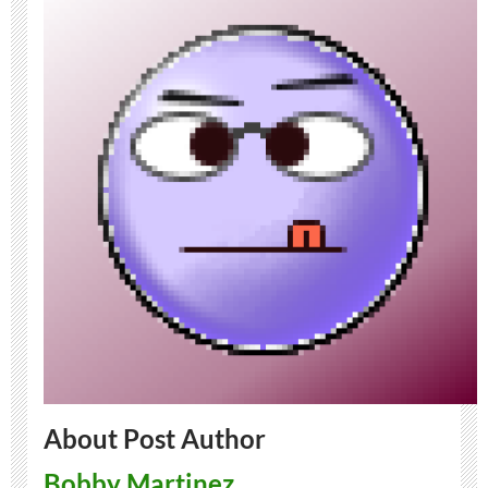
About Post Author
Bobby Martinez