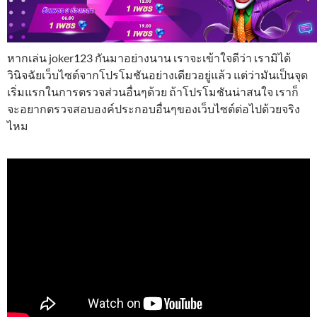
หากเล่น joker123 กันมาอย่างนาน เราจะเข้าใจดีว่า เรามิได้
วินิจฉัยเว็บไซต์จากโปรโมชันอย่างเดียวอยู่แล้ว แต่ว่ามันเป็นจุด
เริ่มแรกในการตรวจส่วนอื่นๆด้วย ถ้าโปรโมชันน่าสนใจ เราก็
จะอยากตรวจสอบองค์ประกอบอื่นๆของเว็บไซต์ต่อไปด้วยจริง
ไหม