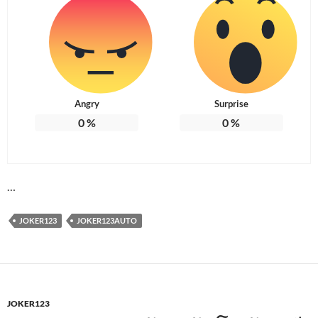
Angry
Surprise
0
%
0
%
…
JOKER123
JOKER123AUTO
JOKER123