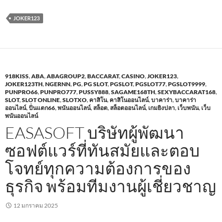
JOKER123
918KISS
,
ABA
,
ABAGROUP2
,
BACCARAT
,
CASINO
,
JOKER123
,
JOKER123TH
,
NGERNN
,
PG
,
PG SLOT
,
PGSLOT
,
PGSLOT77
,
PGSLOT9999
,
PUNPRO66
,
PUNPRO777
,
PUSSY888
,
SAGAME168TH
,
SEXYBACCARAT168
,
SLOT
,
SLOT ONLINE
,
SLOTXO
,
คาสิโน
,
คาสิโนออนไลน์
,
บาคาร่า
,
บาคาร่า
ออนไลน์
,
ปั่นแตก66
,
พนันออนไลน์
,
สล็อต
,
สล็อตออนไลน์
,
เกมยิงปลา
,
เว็บพนัน
,
เว็บ
พนันออนไลน์
EASASOFT บริษัทผู้พัฒนา
ซอฟต์แวร์ที่ทันสมัยและตอบ
โจทย์ทุกความต้องการของ
ธุรกิจ พร้อมทีมงานผู้เชี่ยวชาญ
12 มกราคม 2025