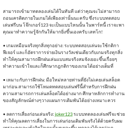
สามารถเข้ามาทดลองเล่นได้ในทันที แต่ว่าคุณจะไม่สามารถ
ถอนเครดิตภายในเกมได้เพียงเท่านั้นนะครับ ซึ่งระบบทดสอบ
เล่นฟรีบน โจ๊กเกอร์123 จะเป็นแบบไหนนั้น ในพาร์ทนี้ เราจะพา
คุณมาทำความรู้จักกันให้มากยิ่งขึ้นเองครับ เลทโก!
• เกมเหมือนจริงทุกสิ่งทุกอย่าง: ระบบทดสอบเล่นจะใช้กติกา
ฟีเจอร์ และก็อัตราการจ่ายเงินรางวัลเช่นเดียวกับเกมจริงทุกสิ่ง
ทำให้คุณสามารถฝึกฝนเล่นแบบสมจริงสมจังเยอะขึ้นเรื่อยๆ
ทำความเข้าใจและก็ศึกษากฎกติกาของเกมได้อย่างเต็มที่
• เหมาะกับการฝึกฝน: มือใหม่หลายท่านที่ยังไม่เคยเล่นสล็อต
มาก่อน สามารถใช้โหมดทดสอบเล่นฟรีนี้สำหรับการฝึกฝน
ความสามารถการเล่นสล็อตได้อย่างมาก ศึกษาหลักการทำงาน
ของสัญลักษณ์ต่างๆวางแผนการเดิมพันได้อย่างเหมาะควร
• ลดการเสี่ยงก่อนเล่นจริง:
joker123
ระบบทดลองเล่นฟรีจะช่วย
ทำให้คุณลดการเสี่ยงในการเล่นก่อนเดิมพันจริงได้ด้วยครับผม
เพราะคุณจะเข้าจิตใจเกมนั้นๆเยอะขึ้น ทดลองได้เลยว่าเก