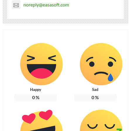
noreply@easasoft.com
Happy
Sad
0
%
0
%