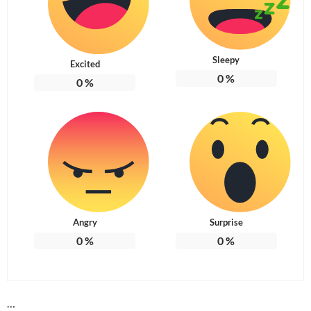
Sleepy
Excited
0
%
0
%
Angry
Surprise
0
%
0
%
…