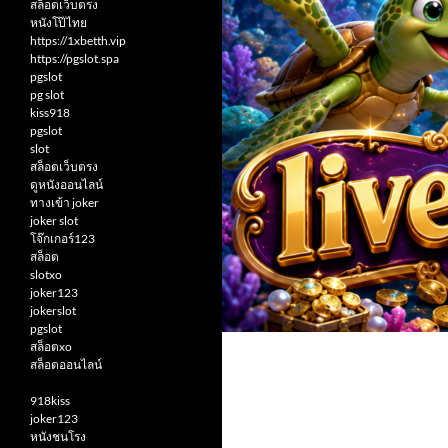
สล็อตเว็บตรง
หนังโป๊ไทย
https://1xbetth.vip
https://pgslot.spa
pgslot
pg slot
kiss918
pgslot
slot
สล็อตเว็บตรง
ดูหนังออนไลน์
ทางเข้า joker
joker slot
โจ๊กเกอร์123
สล็อต
slotxo
joker123
jokerslot
pgslot
สล็อตxo
สล็อตออนไลน์
918kiss
joker123
หนังชนโรง