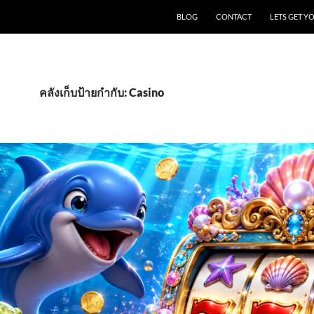
ข้ามไปยังเนื้อหา
BLOG
CONTACT
LETS GET Y
คลังเก็บป้ายกำกับ: Casino