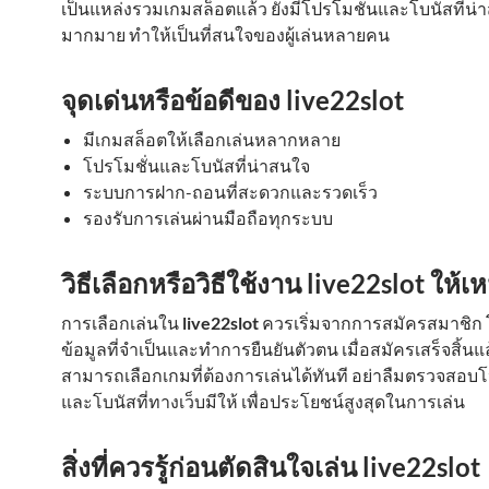
เป็นแหล่งรวมเกมสล็อตแล้ว ยังมีโปรโมชั่นและโบนัสที่น่
มากมาย ทำให้เป็นที่สนใจของผู้เล่นหลายคน
จุดเด่นหรือข้อดีของ live22slot
มีเกมสล็อตให้เลือกเล่นหลากหลาย
โปรโมชั่นและโบนัสที่น่าสนใจ
ระบบการฝาก-ถอนที่สะดวกและรวดเร็ว
รองรับการเล่นผ่านมือถือทุกระบบ
วิธีเลือกหรือวิธีใช้งาน live22slot ให้
การเลือกเล่นใน
live22slot
ควรเริ่มจากการสมัครสมาชิก
ข้อมูลที่จำเป็นและทำการยืนยันตัวตน เมื่อสมัครเสร็จสิ้นแ
สามารถเลือกเกมที่ต้องการเล่นได้ทันที อย่าลืมตรวจสอบโ
และโบนัสที่ทางเว็บมีให้ เพื่อประโยชน์สูงสุดในการเล่น
สิ่งที่ควรรู้ก่อนตัดสินใจเล่น live22slot