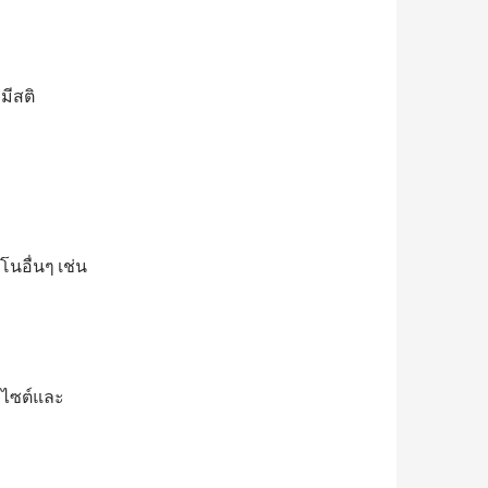
มีสติ
นอื่นๆ เช่น
บไซต์และ