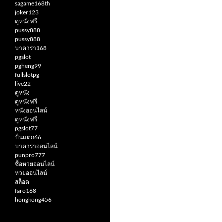
sagame168th
joker123
ดูหนังฟรี
pussy888
pussy888
บาคาร่า168
pgslot
pgheng99
fullslotpg
live22
ดูหนัง
ดูหนังฟรี
หนังออนไลน์
ดูหนังฟรี
pgslot77
ปั่นแตก66
บาคาร่าออนไลน์
punpro777
ซื้อหวยออนไลน์
หวยออนไลน์
สล็อต
faro168
hongkong456