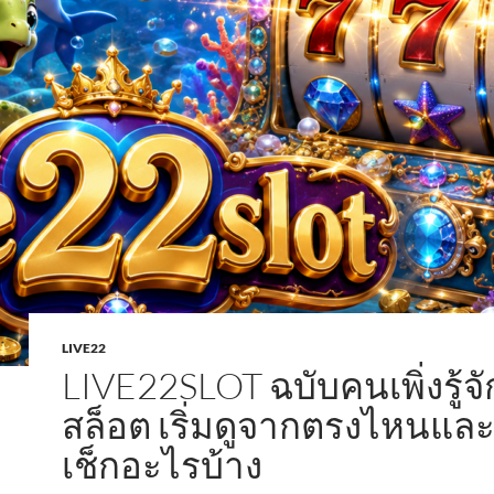
LIVE22
LIVE22SLOT ฉบับคนเพิ่งรู้จั
สล็อต เริ่มดูจากตรงไหนแล
เช็กอะไรบ้าง