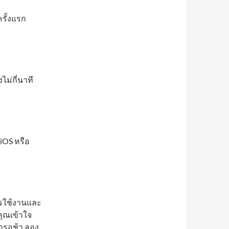
รั้งแรก
ม่กี่นาที
 iOS หรือ
การใช้งานและ
คุณเข้าใจ
่ารอช้า ลอง