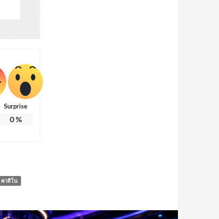
Surprise
0
%
คาสิโน