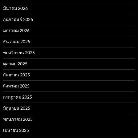
มีนาคม 2026
กุมภาพันธ์ 2026
มกราคม 2026
ธันวาคม 2025
พฤศจิกายน 2025
ตุลาคม 2025
กันยายน 2025
สิงหาคม 2025
กรกฎาคม 2025
มิถุนายน 2025
พฤษภาคม 2025
เมษายน 2025