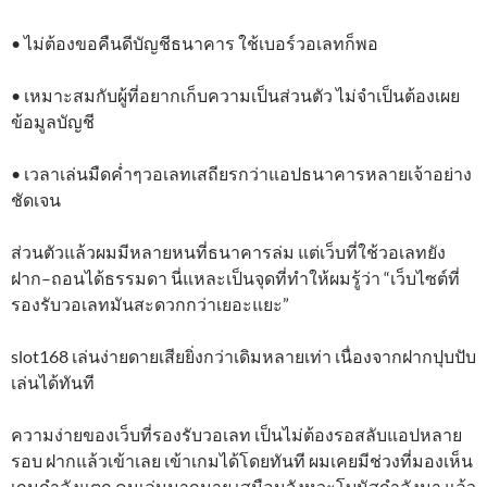
• ไม่ต้องขอคืนดีบัญชีธนาคาร ใช้เบอร์วอเลทก็พอ
• เหมาะสมกับผู้ที่อยากเก็บความเป็นส่วนตัว ไม่จำเป็นต้องเผย
ข้อมูลบัญชี
• เวลาเล่นมืดค่ำๆวอเลทเสถียรกว่าแอปธนาคารหลายเจ้าอย่าง
ชัดเจน
ส่วนตัวแล้วผมมีหลายหนที่ธนาคารล่ม แต่เว็บที่ใช้วอเลทยัง
ฝาก–ถอนได้ธรรมดา นี่แหละเป็นจุดที่ทำให้ผมรู้ว่า “เว็บไซต์ที่
รองรับวอเลทมันสะดวกกว่าเยอะแยะ”
slot168 เล่นง่ายดายเสียยิ่งกว่าเดิมหลายเท่า เนื่องจากฝากปุบปับ
เล่นได้ทันที
ความง่ายของเว็บที่รองรับวอเลท เป็นไม่ต้องรอสลับแอปหลาย
รอบ ฝากแล้วเข้าเลย เข้าเกมได้โดยทันที ผมเคยมีช่วงที่มองเห็น
เกมกำลังแตก คนเล่นมากมาย เสมือนจังหวะโบนัสกำลังมา แล้ว