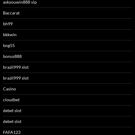
askyouwin888 vip
Baccarat
bh99
bkkwin
bng55
bonus888
brazil999 slot
brazil999 slot
Casino
cloudbet
debet slot
debet slot
FAFA123