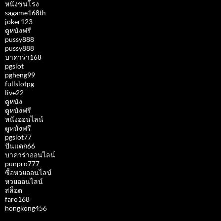
หนังชนโรง
sagame168th
joker123
ดูหนังฟรี
pussy888
pussy888
บาคาร่า168
pgslot
pgheng99
fullslotpg
live22
ดูหนัง
ดูหนังฟรี
หนังออนไลน์
ดูหนังฟรี
pgslot77
ปั่นแตก66
บาคาร่าออนไลน์
punpro777
ซื้อหวยออนไลน์
หวยออนไลน์
สล็อต
faro168
hongkong456