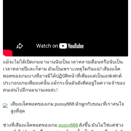
แม้จะไม่ได้เปิดเกมมานานนับเป็นเวลาหลายเดือนหรือนับเป็น
เวลาหลายปีและก็ตาม มันเป็นเพราะเหตุใดกันแน่? เสียงแจ็ค
พอตของเกมบางทีอาจมิได้ปฏิบัติหน้าที่เพียงแค่เป็นเอฟเฟกต์
ประกอบเกมเพียงแค่นั้น แม้กระนั้นมันยังติดอยู่ในความจำของ
คนเล่นไปอีกนมนานเลยล่ะ!
เสียงแจ็คพอตของเกม pussy888 มักผูกกับขณะที่เราสนใจ
สูงที่สุด
ช่วงที่เสียงแจ็คพอตของเกม
pussy888
ดังขึ้น มันไม่ใช่แค่ช่วง