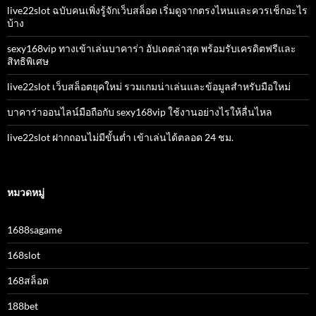
live22slot ฉบับคนเพิ่งรู้จักเว็บสล็อต เริ่มดูจากตรงไหนและควรเช็กอะไร
บ้าง
sexy168vip ทางเข้าเล่นบาคาร่า อัปเดตล่าสุด พร้อมรับเครดิตฟรีและ
สิทธิพิเศษ
live22slot เว็บสล็อตยุคใหม่ รวมเกมน่าเล่นและข้อมูลสำหรับมือใหม่
บาคาร่าออนไลน์มือถือกับ sexy168vip ใช้งานอย่างไรให้ลื่นไหล
live22slot ฝากถอนไม่มีขั้นต่ำ เข้าเล่นได้ตลอด 24 ชม.
หมวดหมู่
1688sagame
168slot
168สล็อต
188bet