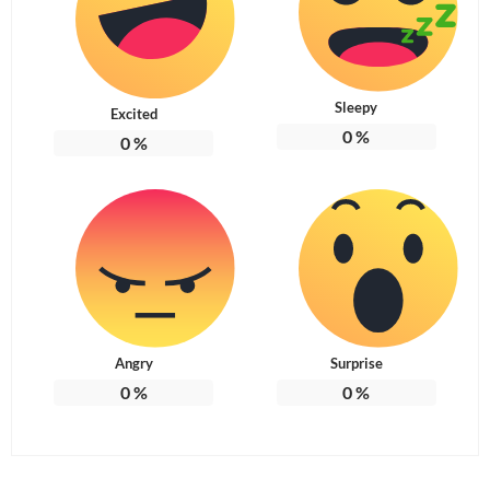
Sleepy
Excited
0
%
0
%
Angry
Surprise
0
%
0
%