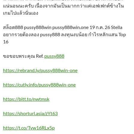
แน่นอนนะครับ เนื่องจากมันเป็นมากกว่าแค่เอฟเฟกต์ข้างใน
เกมไปแล้วนั่นเอง
สล็อต888 pussy888win pussy888win.one 19 ก.ค. 26 Stella
อยากรวยต้องลอง pussy888 ลงทุนงบน้อย กำไรหลักแสน Top
16
ขอขอบพระคุณ Ref.
pussy888
https://rebrand.ly/pussy888win-one
https://cutly.info/pussy888win-one
https://bitt.to/nwtmsk
https://shorturl.asia/zYt63
https://t.co/Tvw16RLx5p