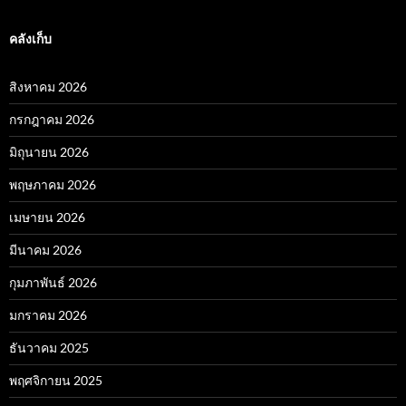
คลังเก็บ
สิงหาคม 2026
กรกฎาคม 2026
มิถุนายน 2026
พฤษภาคม 2026
เมษายน 2026
มีนาคม 2026
กุมภาพันธ์ 2026
มกราคม 2026
ธันวาคม 2025
พฤศจิกายน 2025