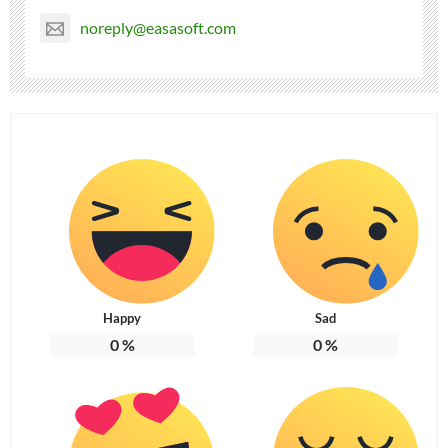
noreply@easasoft.com
Happy
Sad
0
%
0
%