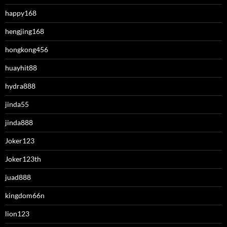
happy168
hengjing168
hongkong456
huayhit88
hydra888
jinda55
jinda888
Joker123
Joker123th
juad888
kingdom66n
lion123