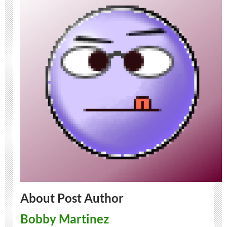
About Post Author
Bobby Martinez