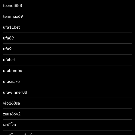
teenoi888
temmax69
ufa11bet
ufa89
ufa9
ufabet
ufabombx
ufasnake
ufawinner88
vip168sa
zeus66v2
คาสิโน