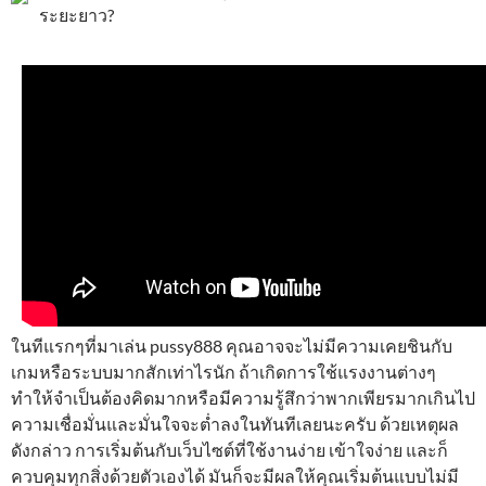
ระยะยาว?
ในทีแรกๆที่มาเล่น pussy888 คุณอาจจะไม่มีความเคยชินกับ
เกมหรือระบบมากสักเท่าไรนัก ถ้าเกิดการใช้แรงงานต่างๆ
ทำให้จำเป็นต้องคิดมากหรือมีความรู้สึกว่าพากเพียรมากเกินไป
ความเชื่อมั่นและมั่นใจจะต่ำลงในทันทีเลยนะครับ ด้วยเหตุผล
ดังกล่าว การเริ่มต้นกับเว็บไซต์ที่ใช้งานง่าย เข้าใจง่าย และก็
ควบคุมทุกสิ่งด้วยตัวเองได้ มันก็จะมีผลให้คุณเริ่มต้นแบบไม่มี