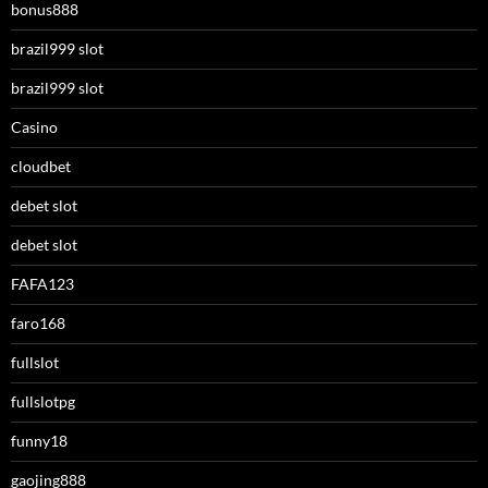
bonus888
brazil999 slot
brazil999 slot
Casino
cloudbet
debet slot
debet slot
FAFA123
faro168
fullslot
fullslotpg
funny18
gaojing888