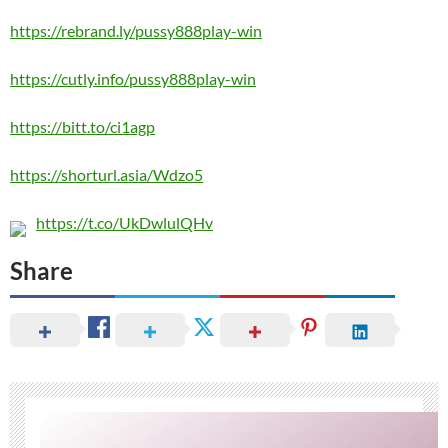
https://rebrand.ly/pussy888play-win
https://cutly.info/pussy888play-win
https://bitt.to/ci1agp
https://shorturl.asia/Wdzo5
https://t.co/UkDwlulQHv
Share