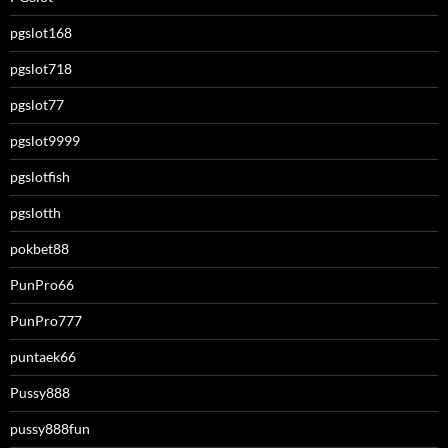
pgslot168
pgslot718
pgslot77
pgslot9999
pgslotfish
pgslotth
pokbet88
PunPro66
PunPro777
puntaek66
Pussy888
pussy888fun