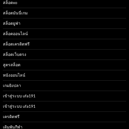
สล็อตxo
สล็อตมันนี่เกม
สล็อตยูฟ่า
สล็อตออนไลน์
สล็อตเครดิตฟรี
สล็อตเว็บตรง
สูตรสล็อต
หนังออนไลน์
เกมยิงปลา
เข้าสู่ระบบ ufa191
เข้าสู่ระบบ ufa191
เครดิตฟรี
เดิมพันกีฬา