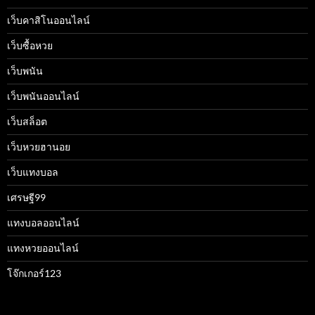
เว็บคาสิโนออนไลน์
เว็บซื้อหวย
เว็บพนัน
เว็บพนันออนไลน์
เว็บสล็อต
เว็บหวยฮานอย
เว็บแทงบอล
เศรษฐี99
แทงบอลออนไลน์
แทงหวยออนไลน์
โจ๊กเกอร์123