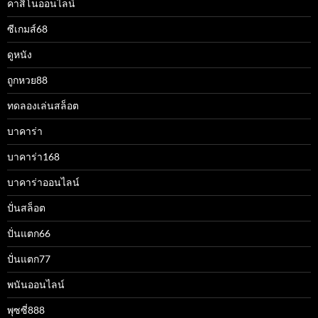
คาสิโนออนไลน์
ซีเกมส์68
ดูหนัง
ถูกหวย88
ทดลองเล่นสล็อต
บาคาร่า
บาคาร่า168
บาคาร่าออนไลน์
ปั่นสล็อต
ปั่นแตก66
ปั่นแตก77
พนันออนไลน์
พุซซี่888