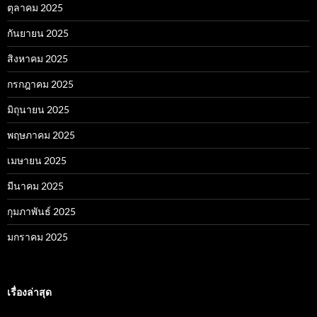
ตุลาคม 2025
กันยายน 2025
สิงหาคม 2025
กรกฎาคม 2025
มิถุนายน 2025
พฤษภาคม 2025
เมษายน 2025
มีนาคม 2025
กุมภาพันธ์ 2025
มกราคม 2025
เรื่องล่าสุด