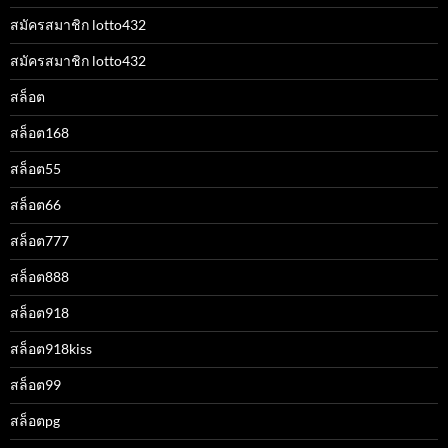
สมัครสมาชิก lotto432
สมัครสมาชิก lotto432
สล็อต
สล็อต168
สล็อต55
สล็อต66
สล็อต777
สล็อต888
สล็อต918
สล็อต918kiss
สล็อต99
สล็อตpg