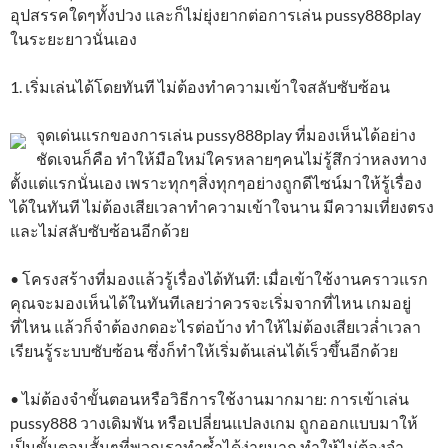
อุปสรรคใดๆทั้งปวง และก็ไม่ยุ่งยากต่อการเล่น pussy888play
ในระยะยาวนั่นเอง
1. เริ่มเล่นได้โดยทันที ไม่ต้องทำความเข้าใจสลับซับซ้อน
จุดเด่นแรกของการเล่น pussy888play ที่มองเห็นได้อย่าง
ชัดเจนก็คือ ทำให้มือใหม่ใครหลายๆคนไม่รู้สึกว่าหลงทาง
ตั้งแต่แรกนั่นเอง เพราะทุกๆสิ่งทุกๆอย่างถูกดีไซน์มาให้รู้เรื่อง
ได้ในทันที ไม่ต้องเสียเวลาทำความเข้าใจนาน มีความเที่ยงตรง
และไม่สลับซับซ้อนอีกด้วย
• โครงสร้างที่มองแล้วรู้เรื่องได้ทันที: เมื่อเข้าใช้งานคราวแรก
คุณจะมองเห็นได้ในทันทีเลยว่าควรจะเริ่มจากที่ไหน เกมอยู่
ที่ไหน แล้วก็จำต้องกดอะไรต่อบ้าง ทำให้ไม่ต้องเสียเวล่ำเวลา
เรียนรู้ระบบซับซ้อน ซึ่งก็ทำให้เริ่มต้นเล่นได้เร็วขึ้นอีกด้วย
• ไม่ต้องจำขั้นตอนหรือวิธีการใช้งานมากมาย: การเข้าเล่น
pussy888 วางเดิมพัน หรือเปลี่ยนแปลงเกม ถูกออกแบบมาให้
เป็นขั้นตอนสั้นๆที่พวกเราทำซ้ำได้ง่ายมาก ทำให้ไม่ต้องจำ