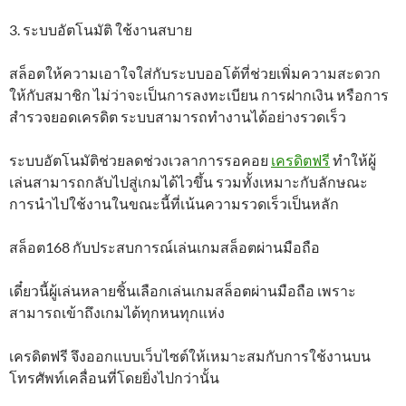
3. ระบบอัตโนมัติ ใช้งานสบาย
สล็อตให้ความเอาใจใส่กับระบบออโต้ที่ช่วยเพิ่มความสะดวก
ให้กับสมาชิก ไม่ว่าจะเป็นการลงทะเบียน การฝากเงิน หรือการ
สำรวจยอดเครดิต ระบบสามารถทำงานได้อย่างรวดเร็ว
ระบบอัตโนมัติช่วยลดช่วงเวลาการรอคอย
เครดิตฟรี
ทำให้ผู้
เล่นสามารถกลับไปสู่เกมได้ไวขึ้น รวมทั้งเหมาะกับลักษณะ
การนำไปใช้งานในขณะนี้ที่เน้นความรวดเร็วเป็นหลัก
สล็อต168 กับประสบการณ์เล่นเกมสล็อตผ่านมือถือ
เดี๋ยวนี้ผู้เล่นหลายชิ้นเลือกเล่นเกมสล็อตผ่านมือถือ เพราะ
สามารถเข้าถึงเกมได้ทุกหนทุกแห่ง
เครดิตฟรี จึงออกแบบเว็บไซต์ให้เหมาะสมกับการใช้งานบน
โทรศัพท์เคลื่อนที่โดยยิ่งไปกว่านั้น