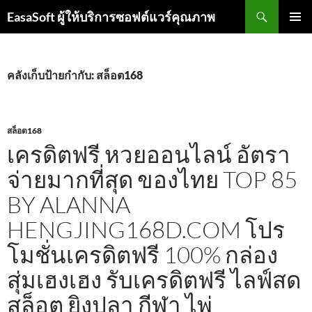
ค้นหา
EasaSoft ผู้ให้บริการซอฟต์แวร์คุณภาพ
ข้าม
เมนูหลัก
ไป
ยัง
เนื้อหา
คลังเก็บป้ายกำกับ: สล็อต168
สล็อต168
เครดิตฟรี หวยออนไลน์ อัตรา
จ่ายมากที่สุด ของไทย TOP 85
BY ALANNA
HENGJING168D.COM โปร
โมชั่นเครดิตฟรี 100% กล่อง
สุ่มเฮงเฮง รับเครดิตฟรี ไลฟ์สด
สล็อต ยิงปลา กีฬา ไพ่