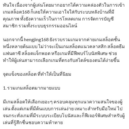
ทันใจ เนื่องจากผู้เล่นโดยมากอยากได้ความคล่องตัวในการเข้า
เกมสล็อต168 ก็เลยให้ความเอาใจใส่กับระบบหลังบ้านที่มี
คุณภาพ ทั้งยังความเร็วในการโหลดเกม การจัดการบัญชี
สมาชิก รวมทั้งระบบธุรกรรมออนไลน์
นอกจากนี้ hengjing168 ยังรวบรวมเกมจากค่ายเกมสล็อตชั้น
หนึ่งหลายต้นแบบ ไม่ว่าจะเป็นเกมสล็อตแนวคลาสสิก สล็อตธีม
แฟนตาซี สล็อตแจ็กพอต หรือเกมที่มีฟีพบร์โบนัสพิเศษ ช่วย
ทำให้ผู้เล่นสามารถเลือกเกมที่ตรงกับสไตล์ของตนได้ง่ายขึ้น
จุดแข็งของสล็อต ที่ทำให้เป็นที่นิยม
1. รวมเกมสล็อตมากมายแบบ
มีเกมสล็อตให้เลือกเยอะๆ ครอบคลุมทุกแนวความสนใจของผู้
เล่น ตั้งแต่เกมที่มีต้นแบบการเล่นง่าย เหมาะสำหรับมือใหม่ ไป
จนกระทั่งเกมที่มีระบบระเบียบโบนัสและก็ฟีเจอร์พิเศษสำหรับผู้
เล่นที่รู้สึกชื่นชอบความท้าทาย