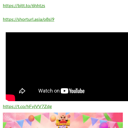
https://bitt.to/6hhtzs
https://shorturl.asia/o8si9
https://t.co/hFvjVV7Zdg