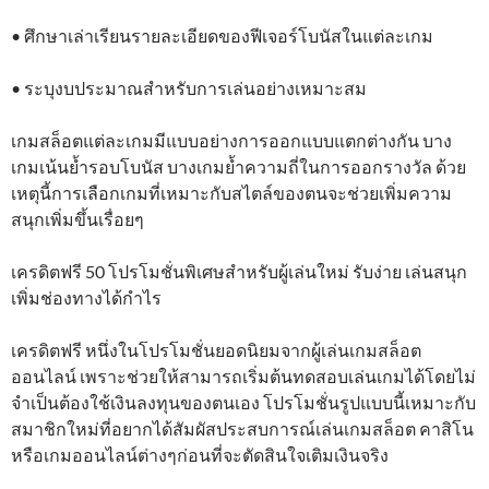
• ศึกษาเล่าเรียนรายละเอียดของฟีเจอร์โบนัสในแต่ละเกม
• ระบุงบประมาณสำหรับการเล่นอย่างเหมาะสม
เกมสล็อตแต่ละเกมมีแบบอย่างการออกแบบแตกต่างกัน บาง
เกมเน้นย้ำรอบโบนัส บางเกมย้ำความถี่ในการออกรางวัล ด้วย
เหตุนี้การเลือกเกมที่เหมาะกับสไตล์ของตนจะช่วยเพิ่มความ
สนุกเพิ่มขึ้นเรื่อยๆ
เครดิตฟรี 50 โปรโมชั่นพิเศษสำหรับผู้เล่นใหม่ รับง่าย เล่นสนุก
เพิ่มช่องทางได้กำไร
เครดิตฟรี หนึ่งในโปรโมชั่นยอดนิยมจากผู้เล่นเกมสล็อต
ออนไลน์ เพราะช่วยให้สามารถเริ่มต้นทดสอบเล่นเกมได้โดยไม่
จำเป็นต้องใช้เงินลงทุนของตนเอง โปรโมชั่นรูปแบบนี้เหมาะกับ
สมาชิกใหม่ที่อยากได้สัมผัสประสบการณ์เล่นเกมสล็อต คาสิโน
หรือเกมออนไลน์ต่างๆก่อนที่จะตัดสินใจเติมเงินจริง