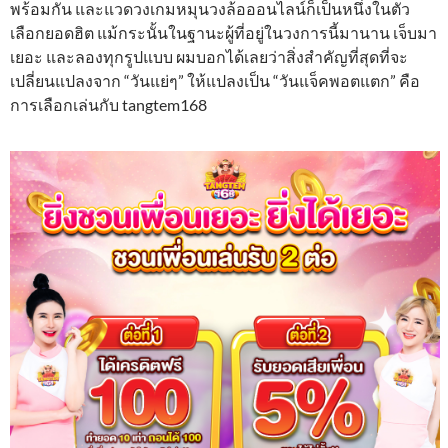
พร้อมกัน และแวดวงเกมหมุนวงล้อออนไลน์ก็เป็นหนึ่งในตัว
เลือกยอดฮิต แม้กระนั้นในฐานะผู้ที่อยู่ในวงการนี้มานาน เจ็บมา
เยอะ และลองทุกรูปแบบ ผมบอกได้เลยว่าสิ่งสำคัญที่สุดที่จะ
เปลี่ยนแปลงจาก “วันแย่ๆ” ให้แปลงเป็น “วันแจ็คพอตแตก” คือ
การเลือกเล่นกับ tangtem168