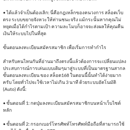
• ได้แล้วจำเป็นต้องเลิก: นี่คือกฎเหล็กของคนวงการ สล็อตเว็บ
ตรง ระบบขยายจังหวะให้ท่านชนะจริง แม้กระนั้นหากคุณไม่
หยุดเมื่อได้กำไรตามเป้า ความละโมบก็อาจจะส่งผลให้คุณคืน
เงินให้ระบบไปในที่สุด
ขั้นตอนลงทะเบียนสมัครสมาชิก เพื่อเริ่มการทำกำไร
สำหรับคนไหนกันที่อ่านมาถึงตรงนี้แล้วต้องการจะเปลี่ยนแปลง
ประสบการณ์การเล่นแบบเดิมๆมาสู่ระบบที่เป็นมาตรฐานสากล
ขั้นตอนลงทะเบียน ของ สล็อต168 ในตอนนี้นั้นทำได้ง่ายมาก
ครับ โดยทั่วไปจะใช้เวลาไม่เกิน 3 นาที ด้วยระบบอัตโนมัติ
(Auto) ดังนี้:
• ขั้นตอนที่ 1: กดปุ่มลงทะเบียนสมัครสมาชิกบนหน้าเว็บไซต์
หลัก
• ขั้นตอนที่ 2: กรอกเบอร์โทรศัพท์โทรศัพท์มือถือที่สามารถใช้