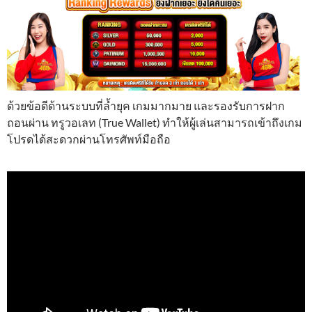
ด้วยข้อดีด้านระบบที่ล้ำยุค เกมมากมาย และรองรับการฝาก
ถอนผ่าน ทรูวอเลท (True Wallet) ทำให้ผู้เล่นสามารถเข้าถึงเกม
โปรดได้สะดวกผ่านโทรศัพท์มือถือ