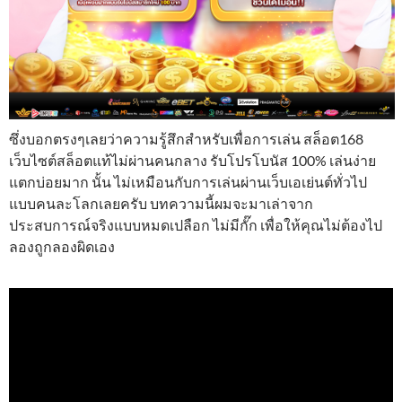
ซึ่งบอกตรงๆเลยว่าความรู้สึกสำหรับเพื่อการเล่น สล็อต168
เว็บไซต์สล็อตแท้ไม่ผ่านคนกลาง รับโปรโบนัส 100% เล่นง่าย
แตกบ่อยมาก นั้น ไม่เหมือนกับการเล่นผ่านเว็บเอเย่นต์ทั่วไป
แบบคนละโลกเลยครับ บทความนี้ผมจะมาเล่าจาก
ประสบการณ์จริงแบบหมดเปลือก ไม่มีกั๊ก เพื่อให้คุณไม่ต้องไป
ลองถูกลองผิดเอง