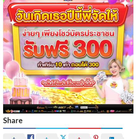
Share