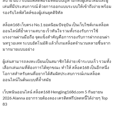
สบาย นับว่าเป็นแพลตฟอร์มที่ตอบปัญหาอีกทั้งผู้เล่นใหม่และผู้
เล่นที่มีประสบการณ์ ด้วยการออกแบบระบบให้เข้าถึงง่าย พร้อม
รองรับไลฟ์สไตล์ของผู้เล่นยุคดิจิทัล
สล็อต168 เว็บตรง No.1 ยอดนิยมปัจจุบัน เป็นเว็บไซต์เกมสล็อต
ออนไลน์ที่ย้ำความสบาย เร็วทันใจ รวมทั้งรองรับการใช้
แรงงานผ่านมือถือ จุดแข็งสำคัญคือการรองรับการฝากถอนผ่า
นทรูวอเลท ระบบอัตโนมัติ แล้วก็เกมสล็อตจำนวนหลายชิ้นจาก
มากมายแบบอย่าง
ผู้เล่นสามารถลงทะเบียนเป็นสมาชิกได้ง่าย เข้าระบบเร็ว รวมทั้ง
เลือกเล่นเกมที่ต้องการได้ทุกขณะ ทำให้ สล็อต168 เป็นอีกหนึ่ง
โอกาสสำหรับคนที่อยากได้สัมผัสประสบการณ์เกมสล็อต
ออนไลน์ในต้นแบบที่ล้ำสมัย
เว็บพนันออนไลน์ สล็อต168 Hengjing168d.com 5 กันยายน
2026 Alanna อยากรวยต้องลอง เครดิตฟรีปลดหนี้ได้ง่ายๆ Top
83