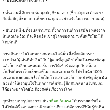
งานได้จริงเพื่อรับรหัส OTP
• ขั้นตอนที่ 3: กรอกข้อมูลบัญชีธนาคาร (ชื่อ-สกุล จะต้องตรง
กับชื่อบัญชีธนาคารเพื่อความถูกต้องสำหรับในการฝาก-ถอน)
• ขั้นตอนที่ 4: ตั้งรหัสผ่านรวมทั้งกดการันตีการสมัคร หลังจาก
นั้นคุณก็พร้อมที่จะล็อกอินเข้าสู่โลกของเกมระดับพรีเมียมได้
โดยทันที
การเดินทางในโลกของเกมออนไลน์นั้น สิ่งที่จะคัดกรอง
ระหว่าง “ผู้เล่นที่ทำเงิน” กับ “ผู้เล่นที่สูญเสีย” เป็นเรื่องของข้อมูล
แล้วก็การเลือกแพลตฟอร์ม การได้เข้าร่วมสนุกกับ สล็อต
เว็บไซต์ตรง เว็บสล็อตแท้ไม่ผ่านคนกลาง รับโปรโบนัส 100%
เล่นง่าย แตกบ่อยครั้ง ถือเป็นก้าวแรกแล้วก็ก้าวที่สำคัญที่สุด มัน
ช่วยทำให้เราอุ่นใจในทุกการเดิมพัน รู้สึกสนุกสนานไปกับเกม
ได้อย่างมากโดยไม่ต้องสงสัยเรื่องการโกง
สุดท้าย บทสรุปของการเล่น
สล็อตเว็บตรง
ให้บรรลุผลสำเร็จ
ไม่ใช่แค่เรื่องของดวงเพียงอย่างเดียว แต่คือการมีวินัย รู้จักคิด