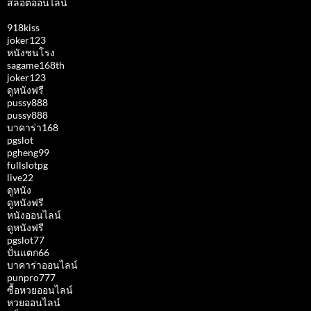
สล็อตออนไลน์
918kiss
joker123
หนังชนโรง
sagame168th
joker123
ดูหนังฟรี
pussy888
pussy888
บาคาร่า168
pgslot
pgheng99
fullslotpg
live22
ดูหนัง
ดูหนังฟรี
หนังออนไลน์
ดูหนังฟรี
pgslot77
ปั่นแตก66
บาคาร่าออนไลน์
punpro777
ซื้อหวยออนไลน์
หวยออนไลน์