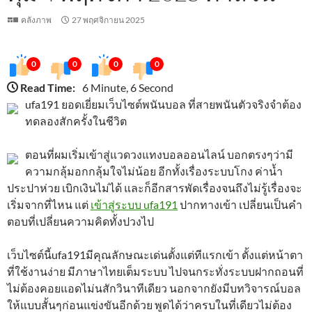
คลังภาพ
27 พฤศจิกายน 2025
0
0
0
0
Read Time:
6 Minute, 6 Second
ufa191 ยอดเยี่ยมเว็บไซต์พนันบอล ที่สายพนันตัวจริงจำต้อง
ทดลองสักครั้งในชีวิต
ตอนที่ผมเริ่มเข้าสู่แวดวงแทงบอลออนไลน์ บอกตรงๆว่ามี
ความกลุ้มอกกลุ้มใจไม่น้อย อีกทั้งเรื่องระบบโกง ค่าน้ำ
ประปาห่วย เบิกเงินไม่ได้ และก็อีกสารพัดเรื่องจนถึงไม่รู้เรื่องจะ
เริ่มจากที่ไหน แต่
เข้าสู่ระบบ ufa191
ปากทางเข้า เปลี่ยนเป็นคำ
ตอบที่เปลี่ยนความคิดทั้งปวงไป
เว็บไซต์นี้ufa191มีคุณลักษณะเด่นตั้งแต่ทีแรกเข้า ตั้งแต่หน้าตา
ที่ใช้งานง่าย มีภาษาไทยเต็มระบบ ไปจนกระทั่งระบบฝากถอนที่
ไม่ต้องคอยแอดไม่นสักวินาทีเดียว นอกจากยังมีบทวิจารณ์บอล
ให้แบบสั้นๆก่อนแข่งขันอีกด้วย พูดได้ว่าครบในที่เดียวไม่ต้อง