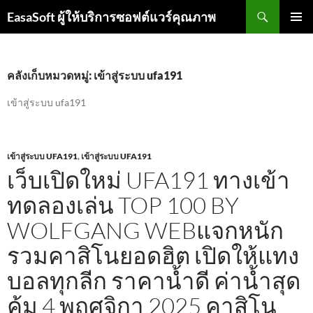
ค้นหา
EasaSoft ผู้ให้บริการซอฟต์แวร์คุณภาพ
ข้าม
เมนูหลัก
ไป
ยัง
เนื้อหา
คลังเก็บหมวดหมู่: เข้าสู่ระบบ ufa191
เข้าสู่ระบบ ufa191
เข้าสู่ระบบ UFA191
,
เข้าสู่ระบบ UFA191
เว็บเปิดใหม่ UFA191 ทางเข้า
ทดลองเล่น TOP 100 BY
WOLFGANG WEBแจกหนัก
รวมคาสิโนยอดฮิต เปิดให้แทง
บอลทุกลีก ราคาน้ำดี ค่าน้ำสุด
คุ้ม 4 พฤศจิกา 2025 คาสิโน