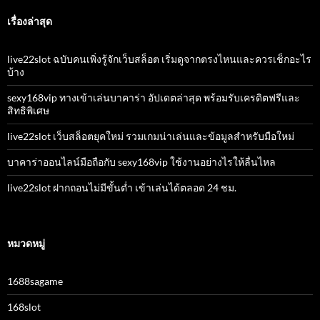
เรื่องล่าสุด
live22slot ฉบับคนเพิ่งรู้จักเว็บสล็อต เริ่มดูจากตรงไหนและควรเช็กอะไร
บ้าง
sexy168vip ทางเข้าเล่นบาคาร่า อัปเดตล่าสุด พร้อมรับเครดิตฟรีและ
สิทธิพิเศษ
live22slot เว็บสล็อตยุคใหม่ รวมเกมน่าเล่นและข้อมูลสำหรับมือใหม่
บาคาร่าออนไลน์มือถือกับ sexy168vip ใช้งานอย่างไรให้ลื่นไหล
live22slot ฝากถอนไม่มีขั้นต่ำ เข้าเล่นได้ตลอด 24 ชม.
หมวดหมู่
1688sagame
168slot