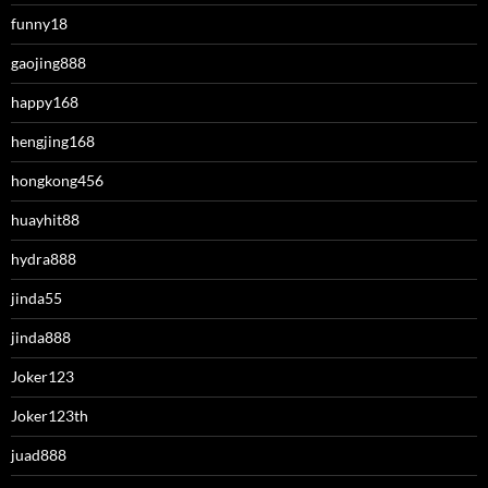
funny18
gaojing888
happy168
hengjing168
hongkong456
huayhit88
hydra888
jinda55
jinda888
Joker123
Joker123th
juad888