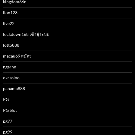
kingdom66n
lion123
live22
lockdown168 เข้าสู่ระบบ
lotto888
macau69 สมัคร
ngernn
okcasino
panama888
PG
PG Slot
pg77
pg99