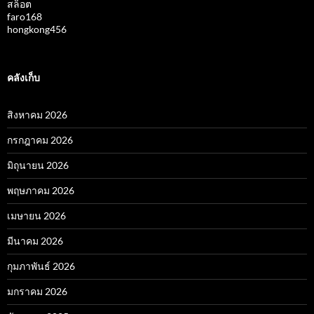
สล็อต
faro168
hongkong456
คลังเก็บ
สิงหาคม 2026
กรกฎาคม 2026
มิถุนายน 2026
พฤษภาคม 2026
เมษายน 2026
มีนาคม 2026
กุมภาพันธ์ 2026
มกราคม 2026