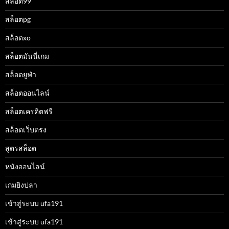
สล็อต99
สล็อตpg
สล็อตxo
สล็อตมันนี่เกม
สล็อตยูฟ่า
สล็อตออนไลน์
สล็อตเครดิตฟรี
สล็อตเว็บตรง
สูตรสล็อต
หนังออนไลน์
เกมยิงปลา
เข้าสู่ระบบ ufa191
เข้าสู่ระบบ ufa191