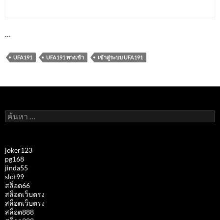
…
UFA191
UFA191 ทางเข้า
เข้าสู่ระบบ UFA191
ค้นหา
สำหรับ:
joker123
pg168
jinda55
slot99
สล็อต66
สล็อตเว็บตรง
สล็อตเว็บตรง
สล็อต888