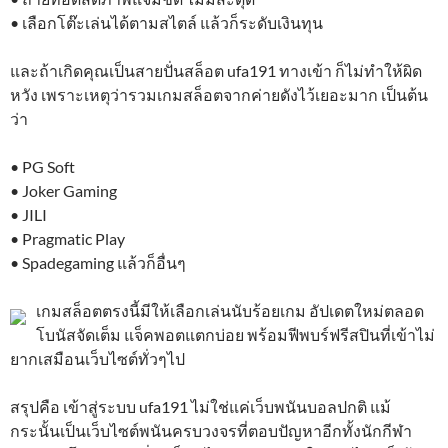
• เลือกโต๊ะเล่นได้ตามสไตล์ แล้วก็ระดับเงินทุน
และถ้าเกิดคุณเป็นสายปั่นสล็อต ufa191 ทางเข้า ก็ไม่ทำให้ผิด
หวัง เพราะเหตุว่ารวมเกมสล็อตจากค่ายดังไว้เยอะมาก เป็นต้น
ว่า
• PG Soft
• Joker Gaming
• JILI
• Pragmatic Play
• Spadegaming แล้วก็อื่นๆ
เกมสล็อตตรงนี้มีให้เลือกเล่นนับร้อยเกม อัปเดตใหม่ตลอด
โบนัสจัดเต็ม แจ็คพอตแตกบ่อย พร้อมฟีพบร์ฟรีสปินที่เข้าไม่
ยากเสมือนเว็บไซต์ทั่วๆไป
สรุปคือ เข้าสู่ระบบ ufa191 ไม่ใช่แค่เว็บพนันบอลปกติ แม้
กระนั้นเป็นเว็บไซต์พนันครบวงจรที่ตอบปัญหาอีกทั้งนักกีฬา