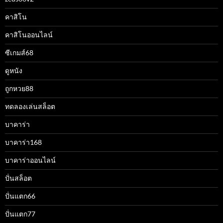
คาสิโน
คาสิโนออนไลน์
ซีเกมส์68
ดูหนัง
ถูกหวย88
ทดลองเล่นสล็อต
บาคาร่า
บาคาร่า168
บาคาร่าออนไลน์
ปั่นสล็อต
ปั่นแตก66
ปั่นแตก77