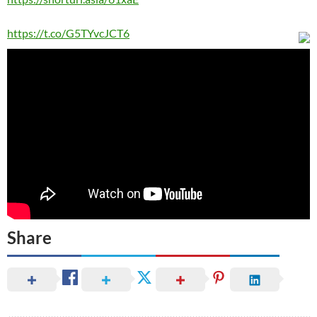
https://t.co/G5TYvcJCT6
Share