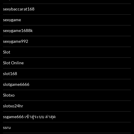
sexybaccarat168
sexygame
sexygame1688k
sexygame992
Slot
Slot Online
slot168
slotgame6666
Slotxo
slotxo24hr
ssgame666 เข้าสู่ระบบ ล่าสุด
ssru