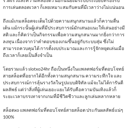
รวดเร็วและความคล่องตัว นอกนั้นยังมีระบบระเบียบที่รองรับ
การเล่นตลอดเวลา ก็เลยเหมาะสมกับคนที่มีเวลาว่างไม่แน่นอน
ถึงแม้เกมสล็อตจะเต็มไปด้วยความสนุกสนานแล้วก็ความตื่น
เต้น แม้กระนั้นผู้เล่นที่มีประสบการณ์มักเสนอแนะให้เล่นอย่างมี
สติ และก็คิดว่าเป็นกิจกรรมเพื่อความสนุกสนานมากยิ่งกว่าการ
ลงทุน เนื่องจากว่าคำตอบของเกมขึ้นอยู่กับระบบสุ่ม ซึ่งไม่
สามารถควบคุมได้ การตั้งงบประมาณและการรู้จักหยุดเล่นเมื่อ
ถึงเวลาก็เลยเป็นสิ่งจำเป็น
โดยรวมแล้ว slotxo24hr ถือเป็นหนึ่งในแพลตฟอร์มที่ตอบโจทย์
สายสล็อตที่อยากได้อีกทั้งความสนุกสนาน ความระทึกใจ และ
ประสบการณ์การลุ้นรางวัลในรูปแบบดิจิทัล แม้จะไม่ได้การันตี
ผลลัพธ์ แต่ว่าสิ่งที่ผู้เล่นเยอะแยะได้รับคือความบันเทิงแล้วก็
ระยะเวลาบรรเทาจากเกมที่มีชีวิตชีวาและลูกเล่นหลากหลาย
สล็อตxo แพลตฟอร์มที่ตอบโจทย์สายสล็อต ประกันผลลัพธ์แน่ๆ
100%