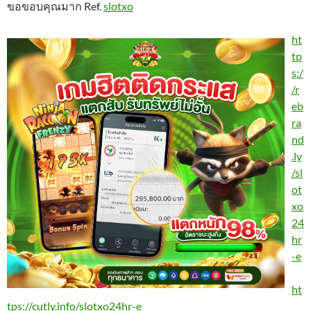
ขอขอบคุณมาก Ref.
slotxo
ht
tp
s:/
/r
eb
ra
nd
.ly
/sl
ot
xo
24
hr
-e
ht
tps://cutly.info/slotxo24hr-e