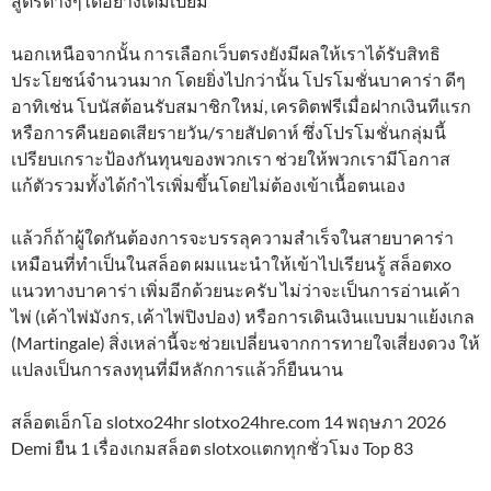
สูตรต่างๆได้อย่างเต็มเปี่ยม
นอกเหนือจากนั้น การเลือกเว็บตรงยังมีผลให้เราได้รับสิทธิ
ประโยชน์จำนวนมาก โดยยิ่งไปกว่านั้น โปรโมชั่นบาคาร่า ดีๆ
อาทิเช่น โบนัสต้อนรับสมาชิกใหม่, เครดิตฟรีเมื่อฝากเงินทีแรก
หรือการคืนยอดเสียรายวัน/รายสัปดาห์ ซึ่งโปรโมชั่นกลุ่มนี้
เปรียบเกราะป้องกันทุนของพวกเรา ช่วยให้พวกเรามีโอกาส
แก้ตัวรวมทั้งได้กำไรเพิ่มขึ้นโดยไม่ต้องเข้าเนื้อตนเอง
แล้วก็ถ้าผู้ใดกันต้องการจะบรรลุความสำเร็จในสายบาคาร่า
เหมือนที่ทำเป็นในสล็อต ผมแนะนำให้เข้าไปเรียนรู้ สล็อตxo
แนวทางบาคาร่า เพิ่มอีกด้วยนะครับ ไม่ว่าจะเป็นการอ่านเค้า
ไพ่ (เค้าไพ่มังกร, เค้าไพ่ปิงปอง) หรือการเดินเงินแบบมาแย้งเกล
(Martingale) สิ่งเหล่านี้จะช่วยเปลี่ยนจากการทายใจเสี่ยงดวง ให้
แปลงเป็นการลงทุนที่มีหลักการแล้วก็ยืนนาน
สล็อตเอ็กโอ slotxo24hr slotxo24hre.com 14 พฤษภา 2026
Demi ยืน 1 เรื่องเกมสล็อต slotxoแตกทุกชั่วโมง Top 83