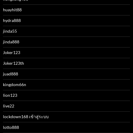
huayhit88
hydra888
jinda55
jinda888
Joker123
Joker123th
juad888
kingdom66n
lion123
live22
lockdown168 เข้าสู่ระบบ
lotto888