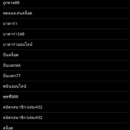
ถูกหวย88
ทดลองเล่นสล็อต
บาคาร่า
บาคาร่า168
บาคาร่าออนไลน์
ปั่นสล็อต
ปั่นแตก66
ปั่นแตก77
พนันออนไลน์
พุซซี่888
สมัครสมาชิก lotto432
สมัครสมาชิก lotto432
สล็อต