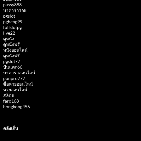
pussy888
บาคาร่า168
pgslot
pgheng99
fullslotpg
live22
ดูหนัง
ดูหนังฟรี
หนังออนไลน์
ดูหนังฟรี
pgslot77
ปั่นแตก66
บาคาร่าออนไลน์
punpro777
ซื้อหวยออนไลน์
หวยออนไลน์
สล็อต
faro168
hongkong456
คลังเก็บ