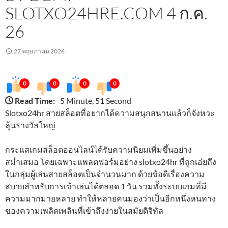
SLOTXO24HRE.COM 4 ก.ค.
26
27 พฤษภาคม 2026
0
0
0
0
Read Time:
5 Minute, 51 Second
Slotxo24hr สายสล็อตที่อยากได้ความสนุกสนานแล้วก็จังหวะ
ลุ้นรางวัลใหญ่
กระแสเกมสล็อตออนไลน์ได้รับความนิยมเพิ่มขึ้นอย่าง
สม่ำเสมอ โดยเฉพาะแพลตฟอร์มอย่าง slotxo24hr ที่ถูกเอ๋ยถึง
ในกลุ่มผู้เล่นสายสล็อตเป็นจำนวนมาก ด้วยข้อดีเรื่องความ
สบายสำหรับการเข้าเล่นได้ตลอด 1 วัน รวมทั้งระบบเกมที่มี
ความมากมายหลาย ทำให้หลายคนมองว่าเป็นอีกหนึ่งหนทาง
ของความเพลิดเพลินที่เข้าถึงง่ายในสมัยดิจิทัล