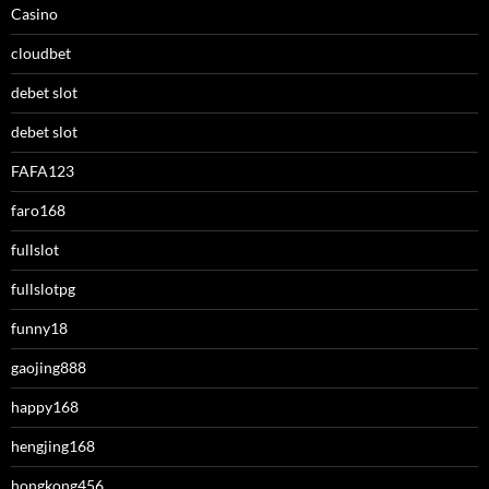
Casino
cloudbet
debet slot
debet slot
FAFA123
faro168
fullslot
fullslotpg
funny18
gaojing888
happy168
hengjing168
hongkong456