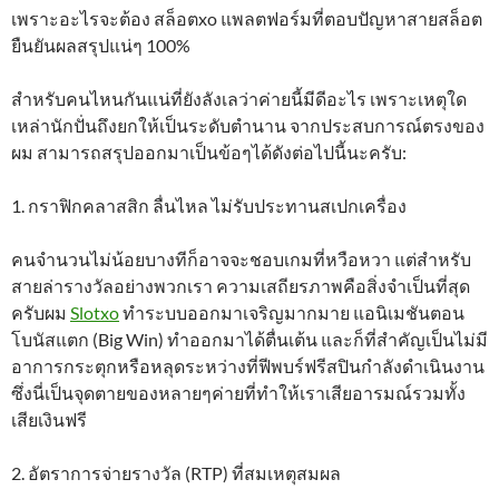
เพราะอะไรจะต้อง สล็อตxo แพลตฟอร์มที่ตอบปัญหาสายสล็อต
ยืนยันผลสรุปแน่ๆ 100%
สำหรับคนไหนกันแน่ที่ยังลังเลว่าค่ายนี้มีดีอะไร เพราะเหตุใด
เหล่านักปั่นถึงยกให้เป็นระดับตำนาน จากประสบการณ์ตรงของ
ผม สามารถสรุปออกมาเป็นข้อๆได้ดังต่อไปนี้นะครับ:
1. กราฟิกคลาสสิก ลื่นไหล ไม่รับประทานสเปกเครื่อง
คนจำนวนไม่น้อยบางทีก็อาจจะชอบเกมที่หวือหวา แต่สำหรับ
สายล่ารางวัลอย่างพวกเรา ความเสถียรภาพคือสิ่งจำเป็นที่สุด
ครับผม
Slotxo
ทำระบบออกมาเจริญมากมาย แอนิเมชันตอน
โบนัสแตก (Big Win) ทำออกมาได้ตื่นเต้น และก็ที่สำคัญเป็นไม่มี
อาการกระตุกหรือหลุดระหว่างที่ฟีพบร์ฟรีสปินกำลังดำเนินงาน
ซึ่งนี่เป็นจุดตายของหลายๆค่ายที่ทำให้เราเสียอารมณ์รวมทั้ง
เสียเงินฟรี
2. อัตราการจ่ายรางวัล (RTP) ที่สมเหตุสมผล