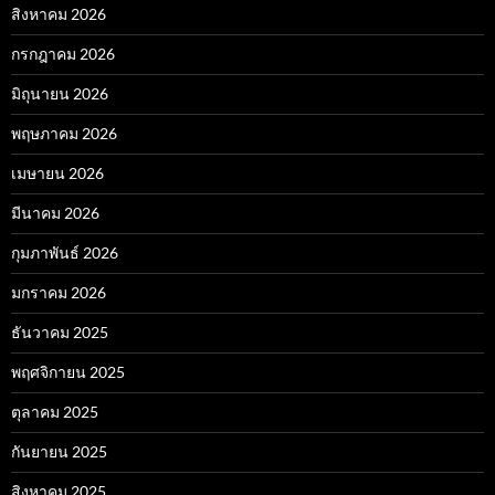
สิงหาคม 2026
กรกฎาคม 2026
มิถุนายน 2026
พฤษภาคม 2026
เมษายน 2026
มีนาคม 2026
กุมภาพันธ์ 2026
มกราคม 2026
ธันวาคม 2025
พฤศจิกายน 2025
ตุลาคม 2025
กันยายน 2025
สิงหาคม 2025