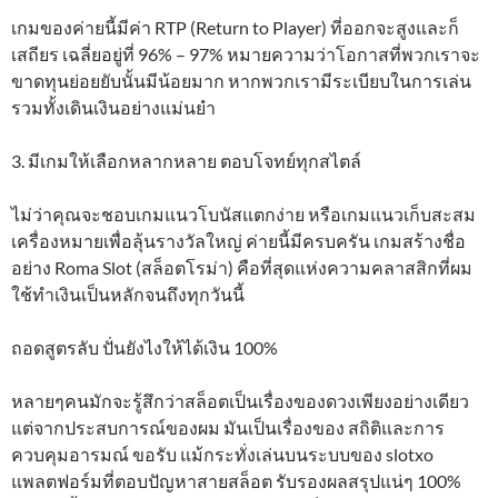
เกมของค่ายนี้มีค่า RTP (Return to Player) ที่ออกจะสูงและก็
เสถียร เฉลี่ยอยู่ที่ 96% – 97% หมายความว่าโอกาสที่พวกเราจะ
ขาดทุนย่อยยับนั้นมีน้อยมาก หากพวกเรามีระเบียบในการเล่น
รวมทั้งเดินเงินอย่างแม่นยำ
3. มีเกมให้เลือกหลากหลาย ตอบโจทย์ทุกสไตล์
ไม่ว่าคุณจะชอบเกมแนวโบนัสแตกง่าย หรือเกมแนวเก็บสะสม
เครื่องหมายเพื่อลุ้นรางวัลใหญ่ ค่ายนี้มีครบครัน เกมสร้างชื่อ
อย่าง Roma Slot (สล็อตโรม่า) คือที่สุดแห่งความคลาสสิกที่ผม
ใช้ทำเงินเป็นหลักจนถึงทุกวันนี้
ถอดสูตรลับ ปั่นยังไงให้ได้เงิน 100%
หลายๆคนมักจะรู้สึกว่าสล็อตเป็นเรื่องของดวงเพียงอย่างเดียว
แต่จากประสบการณ์ของผม มันเป็นเรื่องของ สถิติและการ
ควบคุมอารมณ์ ขอรับ แม้กระทั่งเล่นบนระบบของ slotxo
แพลตฟอร์มที่ตอบปัญหาสายสล็อต รับรองผลสรุปแน่ๆ 100%