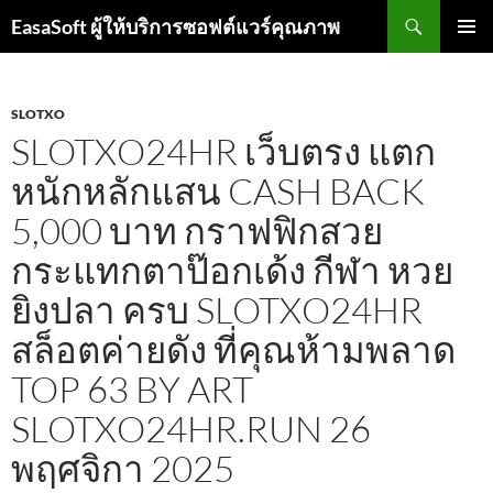
ค้นหา
EasaSoft ผู้ให้บริการซอฟต์แวร์คุณภาพ
ข้าม
เมนูหลัก
ไป
ยัง
เนื้อหา
SLOTXO
SLOTXO24HR เว็บตรง แตก
หนักหลักแสน CASH BACK
5,000 บาท กราฟฟิกสวย
กระแทกตาป๊อกเด้ง กีฬา หวย
ยิงปลา ครบ SLOTXO24HR
สล็อตค่ายดัง ที่คุณห้ามพลาด
TOP 63 BY ART
SLOTXO24HR.RUN 26
พฤศจิกา 2025