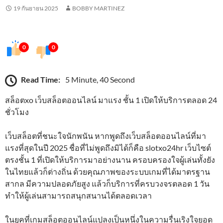
19 กันยายน 2025
BOBBY MARTINEZ
0
0
Read Time:
5 Minute, 40 Second
สล็อตxo เว็บสล็อตออนไลน์ มาแรง ชั้น 1 เปิดให้บริการตลอด 24
ชั่วโมง
เว็บสล็อตที่ชนะใจนักพนัน หากพูดถึงเว็บสล็อตออนไลน์ที่มา
แรงที่สุดในปี 2025 ชื่อที่ไม่พูดถึงมิได้ก็คือ slotxo24hr เว็บไซต์
ตรงชั้น 1 ที่เปิดให้บริการมาอย่างนาน ครอบครองใจผู้เล่นทั้งยัง
ในไทยแล้วก็ต่างถิ่น ด้วยคุณภาพของระบบเกมที่ได้มาตรฐาน
สากล มีความปลอดภัยสูง แล้วก็บริการที่ครบวงจรตลอด 1 วัน
ทำให้ผู้เล่นสามารถสนุกสนานได้ตลอดเวลา
ในยุคที่เกมสล็อตออนไลน์แปลงเป็นหนึ่งในความรื่นเริงใจยอด