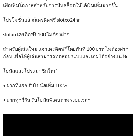
เพื่อเพิ่มโอกาสสำหรับการปั่นสล็อตให้ได้เงินเพิ่มมากขึ้น
โปรโมชั่นแล้วก็เครดิตฟรี slotxo24hr
slotxo เครดิตฟรี 100 ไม่ต้องฝาก
สำหรับผู้เล่นใหม่ แจกเครดิตฟรีโดยทันที 100 บาท ไม่ต้องฝาก
ก่อน เพื่อให้ผู้เล่นสามารถทดสอบระบบและเกมได้อย่างแน่ใจ
โบนัสและโปรสมาชิกใหม่
• ฝากทีแรก รับโบนัสเพิ่ม 100%
• ฝากทุกวี่วัน รับโบนัสพิเศษตามระยะเวลา