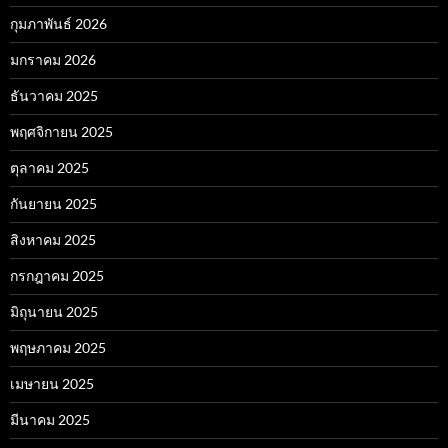
กุมภาพันธ์ 2026
มกราคม 2026
ธันวาคม 2025
พฤศจิกายน 2025
ตุลาคม 2025
กันยายน 2025
สิงหาคม 2025
กรกฎาคม 2025
มิถุนายน 2025
พฤษภาคม 2025
เมษายน 2025
มีนาคม 2025