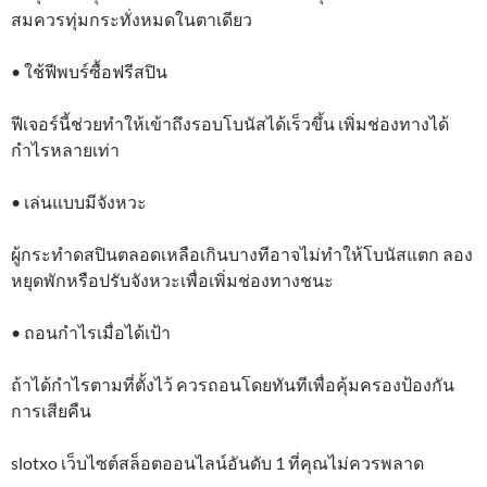
สมควรทุ่มกระทั่งหมดในตาเดียว
• ใช้ฟีพบร์ซื้อฟรีสปิน
ฟีเจอร์นี้ช่วยทำให้เข้าถึงรอบโบนัสได้เร็วขึ้น เพิ่มช่องทางได้
กำไรหลายเท่า
• เล่นแบบมีจังหวะ
ผู้กระทำดสปินตลอดเหลือเกินบางทีอาจไม่ทำให้โบนัสแตก ลอง
หยุดพักหรือปรับจังหวะเพื่อเพิ่มช่องทางชนะ
• ถอนกำไรเมื่อได้เป้า
ถ้าได้กำไรตามที่ตั้งไว้ ควรถอนโดยทันทีเพื่อคุ้มครองป้องกัน
การเสียคืน
slotxo เว็บไซต์สล็อตออนไลน์อันดับ 1 ที่คุณไม่ควรพลาด