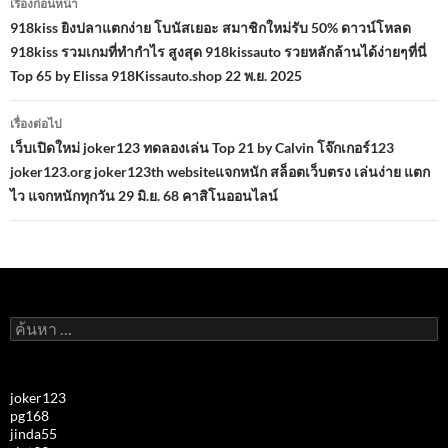
เรื่องก่อนหน้า
นำทาง
918kiss ยิงปลาแตกง่าย โบนัสเยอะ สมาชิกใหม่รับ 50% ดาวน์โหลด
918kiss รวมเกมที่ทำกำไร สูงสุด 918kissauto รวยหลักล้านได้ง่ายๆที่นี่
เรื่อง
Top 65 by Elissa 918Kissauto.shop 22 พ.ย. 2025
เรื่องต่อไป
เว็บเปิดใหม่ joker123 ทดลองเล่น Top 21 by Calvin โจ๊กเกอร์123
joker123.org joker123th websiteแจกหนัก สล็อตเว็บตรง เล่นง่าย แตก
ไว แจกหนักทุกวัน 29 มิ.ย. 68 คาสิโนออนไลน์
ค้นหา
สำหรับ:
joker123
pg168
jinda55