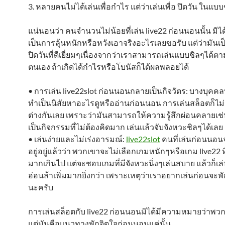
3. หลายคนไม่ได้เล่นเพื่อกำไร แต่ว่าเล่นเพื่อ ปิดวัน ในแ
แน่นอนว่า คนจำนวนไม่น้อยที่เล่น live22 ก่อนนอนนั้น มิไ
เป็นการลุ้นหนักหรือหวังเอาจริงอะไรเลยขอรับ แต่ว่ามันเ
ปิดวันที่ดีเยี่ยมๆเนื่องจากว่าเราสามารถเล่นแบบชิลๆได้
ตนเอง ถ้าเกิดได้กำไรหรือโบนัสก็ได้ผลพลอยได้
• การเล่น live22slot ก่อนนอนกลายเป็นกิจวัตร: บางบุคค
ทำเป็นนิสัยหาอะไรดูหรืออ่านก่อนนอน การเล่นสล็อตก็ไ
ต่างกันเลย เพราะว่ามันสามารถให้ความรู้สึกผ่อนคลายเช่น
เป็นกิจกรรมที่ไม่ต้องคิดมาก เล่นแล้วจับจังหวะชิลๆได้เลย
• เล่นง่ายและไม่เร่งอารมณ์:
live22slot
คนที่เล่นก่อนนอน
อยู่อยู่แล้วว่า พวกเขาจะไม่เลือกเกมหนักๆหรือเกม live22 ที่
มากเกินไป แต่จะชอบเกมที่มีจังหวะนิ่งๆเล่นสบาย แล้วก็เล่
อ่อนล้าเพิ่มมากยิ่งกว่า เพราะเหตุว่าเราอยากเล่นก่อนจะพัก
นะครับ
การเล่นสล็อตกับ live22 ก่อนนอนมิได้มีความหมายว่าพว
แต่มันคือแนวทางพักจิตใจก่อนนอนแค่นั้น