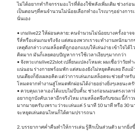
ไม่ได้อยากทำกิจกรรมอะไรที่ต้องใช้พลังเพิ่มเติม ช่วงก่อ
เป็นตอนๆที่คนจำนวนไม่น้อยเลือกทำอะไรเบาๆอย่างการเ
นั่นเอง
• เกมlive22 ให้ผ่อนคลาย: คนจำนวนไม่น้อยบางครั้งอาจจ
รีส์หรือเล่นเกมจริงจัง แต่สมองพวกเราจะทำงานหนักมากข
เหตุดังกล่าว เกมสล็อตที่ถูกออกแบบให้เล่นง่าย เข้าใจได้ไว
คิดมาก มันก็เลยตอบปัญหาการใช้เวลาเงียบๆมากกว่า
• จังหวะเกมlive22slot เปลี่ยนแปลงโหมด: ผมเชื่อว่าวัยทำ
แน่นอน ร่างกายพร้อมพัก แต่สมองยังไม่หยุดคิดเลย ถึงแม
บนเตียงก็ยังเผลอคิด แต่ว่าการเล่นเกมสล็อตจะช่วยสำหรับ
โหมดจากทำงานสู่โหมดพักผ่อนได้ง่ายอย่างยิ่งๆเลยนะครั
• ควบคุมเวลาเองได้แบบไม่บีบคั้น: ช่วงก่อนนอนตรงเวลาที
อยากถูกบังคับเวลาอีกจริงไหม เกมสล็อตจึงกับขณะนี้ก้าว
มากมายครับ เพราะว่าจะเล่นแค่ 5 นาที 10 นาที หรือ 30 นาท
จะหยุดเล่นตอนไหนก็ได้ตามปรารถนา
2. บรรยากาศค่ำคืนทำให้การเล่น รู้สึกเป็นส่วนตัว มากยิ่งขึ