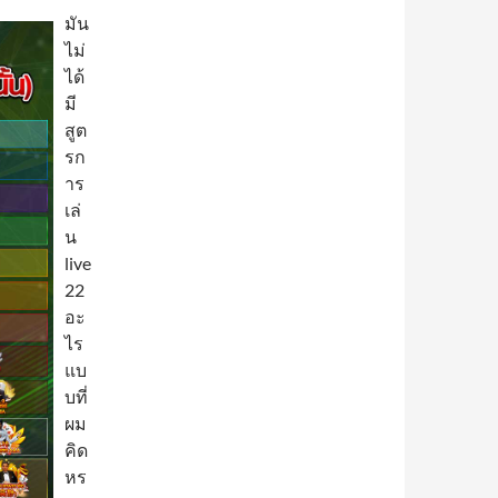
มัน
ไม่
ได้
มี
สูต
รก
าร
เล่
น
live
22
อะ
ไร
แบ
บที่
ผม
คิด
หร