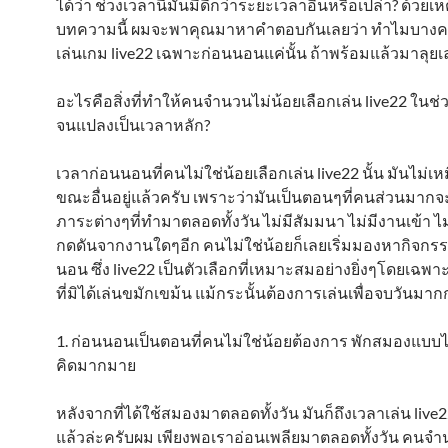
ได้ว่า ช่วงเวลานี้มันมีดีกว่าระยะเวลาอื่นหรือเปล่า? ด้วยเหต
บทความนี้ ผมจะพาคุณมาหาคำตอบกันเลยว่า ทำไมบางคน
เล่นเกม live22 เฉพาะก่อนนอนแค่นั้น ถ้าพร้อมแล้วมาลุยเ
อะไรคือสิ่งที่ทำให้คนจำนวนไม่น้อยเลือกเล่น live22 ในช
จนแปลงเป็นเวลาหลัก?
เวลาก่อนนอนที่คนไม่ใช่น้อยเลือกเล่น live22 นั้น มันไม่เห
ขณะอื่นอยู่แล้วครับ เพราะว่ามันเป็นตอนๆที่คนส่วนมาก
ภาระต่างๆที่ทำมาตลอดทั้งวัน ไม่มีสัมมนา ไม่มีงานเข้า ไ
กดดันจากงานใดๆอีก คนไม่ใช่น้อยก็เลยเริ่มมองหากิจกร
นอน ซึ่ง live22 เป็นตัวเลือกที่เหมาะสมอย่างยิ่งๆโดยเฉพาะ
ที่มิได้เล่นขมักเขม้น แม้กระนั้นต้องการเล่นเพื่อจบวันมาก
1. ก่อนนอนเป็นตอนที่คนไม่ใช่น้อยต้องการ พักสมองแบบไ
คิดมากมาย
หลังจากที่ได้ใช้สมองมาตลอดทั้งวัน มันก็ถึงเวลาเล่น live2
แล้วล่ะครับผม เพียงพอเราอ่อนเพลียมาตลอดทั้งวัน คนจ