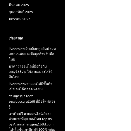
มีนาคม 2025
กุมภาพันธ์ 2025
มกราคม 2025
เรื่องล่าสุด
live22slot เว็บสล็อตยุคใหม่ รวม
เกมน่าเล่นและข้อมูลสำหรับมือ
ใหม่
บาคาร่าออนไลน์มือถือกับ
sexy168vip ใช้งานอย่างไรให้
ลื่นไหล
live22slot ฝากถอนไม่มีขั้นต่ำ
เข้าเล่นได้ตลอด 24 ชม.
รวมสูตรบาคาร่า
sexybaccarat168 ที่มือใหม่ควร
รู้
เครดิตฟรี หวยออนไลน์ อัตรา
จ่ายมากที่สุด ของไทย Top 85
by Alanna hengjing168d.com
โปรโมชั่นเครดิตฟรี 100% กล่อง