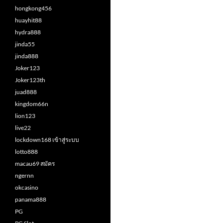
hongkong456
huayhit88
hydra888
jinda55
jinda888
Joker123
Joker123th
juad888
kingdom66n
lion123
live22
lockdown168 เข้าสู่ระบบ
lotto888
macau69 สมัคร
ngernn
okcasino
panama888
PG