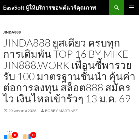
ค้นหา
EasaSoft ผู้ให้บริการซอฟต์แวร์คุณภาพ
ข้าม
เมนูหลัก
ไป
ยัง
เนื้อหา
JINDA888
JINDA888 ยูสเดียว ครบทุก
การเดิมพัน TOP 16 BY MIKE
JIN888.WORK เพื่อนซี้พารวย
รับ 100 มาตรฐานชั้นนำ คุ้นค่า
ต่อการลงทุน สล็อต888 สมัคร
ไว เงินไหลเข้ารัวๆ 13 ม.ค. 69
20 มกราคม 2026
BOBBY MARTINEZ
0
0