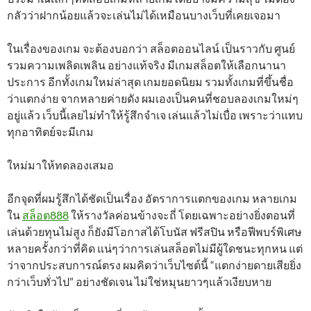
กลัวว่าฝากน้อยแล้วจะเล่นไม่ได้เหมือนบางเว็บที่เคยเจอมา
ในเรื่องของเกม จะต้องบอกว่า สล็อตออนไลน์ เป็นราวกับ ศูนย์
รวมความเพลิดเพลิน อย่างแท้จริง มีเกมสล็อตให้เลือกนานา
ประการ อีกทั้งเกมใหม่ล่าสุด เกมยอดนิยม รวมทั้งเกมที่ขึ้นชื่อ
ว่าแตกง่าย จากหลายค่ายดัง ผมเองเป็นคนที่ชอบลองเกมใหม่ๆ
อยู่แล้ว เว็บนี้เลยไม่ทำให้รู้สึกจำเจ เล่นแล้วไม่เบื่อ เพราะว่าแทบ
ทุกอาทิตย์จะมีเกม
ใหม่มาให้ทดลองเสมอ
อีกจุดที่ผมรู้สึกได้ชัดเป็นเรื่อง อัตราการแตกของเกม หลายเกม
ใน
สล็อต888
ให้รางวัลค่อนข้างจะถี่ โดยเฉพาะอย่างยิ่งตอนที่
เล่นด้วยทุนไม่สูง ก็ยังมีโอกาสได้โบนัส ฟรีสปิน หรือฟีพบร์พิเศษ
หลายครั้งกว่าที่คิด แน่ๆว่าการเล่นสล็อตไม่มีผู้ใดชนะทุกหน แต่
ว่าจากประสบการณ์ตรง ผมคิดว่าเว็บไซต์นี้ “แตกง่ายดายเสียยิ่ง
กว่าเว็บทั่วไป” อย่างชัดเจน ไม่ใช่หมุนยาวๆแล้วเงียบหาย