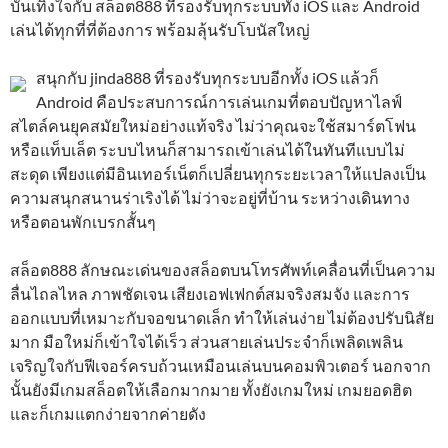
บันเทิงใจกับ สล็อต888 ที่รองรับทุกระบบทั้ง iOS และ Android
เล่นได้ทุกที่ที่ต้องการ พร้อมลุ้นรับโบนัสใหญ่
สนุกกับ jinda888 ที่รองรับทุกระบบอีกทั้ง iOS แล้วก็
Android คือประสบการณ์การเล่นเกมที่ตอบปัญหาไลฟ์
สไตล์คนยุคสมัยใหม่อย่างแท้จริง ไม่ว่าคุณจะใช้สมาร์ตโฟน
หรือแท็บเล็ต ระบบไหนก็สามารถเข้าเล่นได้ในทันทีแบบไม่
สะดุด เพียงแต่มีอินเทอร์เน็ตก็เปลี่ยนทุกระยะเวลาให้แปลงเป็น
ความสนุกสนานร่าเริงได้ ไม่ว่าจะอยู่ที่บ้าน ระหว่างเดินทาง
หรือตอนพักเบรกสั้นๆ
สล็อต888 ลักษณะเด่นของสล็อตบนโทรศัพท์เคลื่อนที่เป็นความ
ลื่นไถลไหล ภาพชัดเจน เสียงเอฟเฟกต์สมจริงสมจัง และการ
ออกแบบที่เหมาะกับจอขนาดเล็ก ทำให้เล่นง่าย ไม่ต้องปรับนิสัย
มาก มือใหม่ก็เข้าใจได้เร็ว ส่วนสายเล่นประจำก็เพลิดเพลิน
เจริญใจกับฟีเจอร์ครบถ้วนเหมือนเล่นบนคอมพิวเตอร์ นอกจาก
นั้นยังมีเกมสล็อตให้เลือกมากมาย ทั้งยังเกมใหม่ เกมยอดฮิต
และก็เกมแตกง่ายจากค่ายดัง