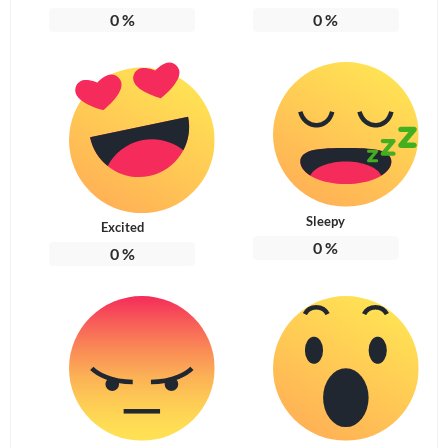
0
%
0
%
Sleepy
Excited
0
%
0
%