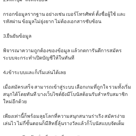
กรอกข้อมูลรากฐาน อย่างเช่น เบอร์โทรศัพท์ ตั้งชื่อผู้ใช้ และ
รหัสผ่าน ข้อมูลไม่ยุ่งยาก ไม่ต้องเอกสารซับซ้อน
3.ยืนยันข้อมูล
พิจารณาความถูกต้องของข้อมูล แล้วกดการันตีการสมัคร
ระบบจะกระทำเปิดบัญชีให้ในทันที
4.เข้าระบบและก็เริ่มเล่นได้เลย
เมื่อสมัครเสร็จ สามารถเข้าสู่ระบบ เลือกเกมที่ถูกใจ รวมทั้งเริ่ม
สนุกได้โดยทันที บางเว็บไซต์ยังมีโบนัสต้อนรับสำหรับสมาชิก
ใหม่อีกด้วย
เพียงเท่านี้ก็พร้อมลุยโลกที่ความสนุกสนานร่าเริง สมัครง่าย
เล่นไว ไม่กี่ขั้นตอนก็มีสิทธิ์ลุ้นรางวัลแล้วก็โบนัสแบบจัดเต็ม