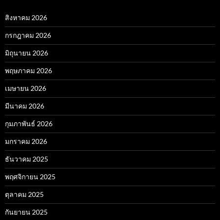
สิงหาคม 2026
กรกฎาคม 2026
มิถุนายน 2026
พฤษภาคม 2026
เมษายน 2026
มีนาคม 2026
กุมภาพันธ์ 2026
มกราคม 2026
ธันวาคม 2025
พฤศจิกายน 2025
ตุลาคม 2025
กันยายน 2025