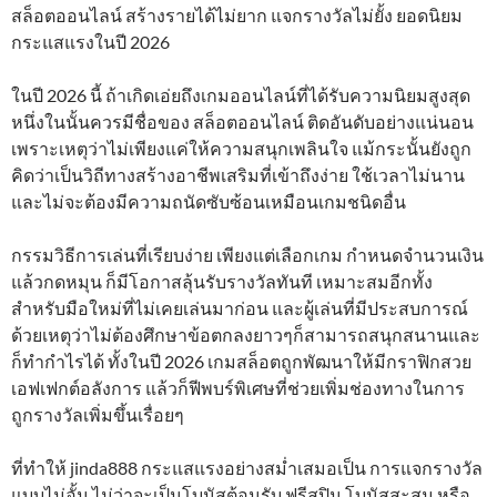
สล็อตออนไลน์ สร้างรายได้ไม่ยาก แจกรางวัลไม่ยั้ง ยอดนิยม
กระแสแรงในปี 2026
ในปี 2026 นี้ ถ้าเกิดเอ่ยถึงเกมออนไลน์ที่ได้รับความนิยมสูงสุด
หนึ่งในนั้นควรมีชื่อของ สล็อตออนไลน์ ติดอันดับอย่างแน่นอน
เพราะเหตุว่าไม่เพียงแค่ให้ความสนุกเพลินใจ แม้กระนั้นยังถูก
คิดว่าเป็นวิถีทางสร้างอาชีพเสริมที่เข้าถึงง่าย ใช้เวลาไม่นาน
และไม่จะต้องมีความถนัดซับซ้อนเหมือนเกมชนิดอื่น
กรรมวิธีการเล่นที่เรียบง่าย เพียงแต่เลือกเกม กำหนดจำนวนเงิน
แล้วกดหมุน ก็มีโอกาสลุ้นรับรางวัลทันที เหมาะสมอีกทั้ง
สำหรับมือใหม่ที่ไม่เคยเล่นมาก่อน และผู้เล่นที่มีประสบการณ์
ด้วยเหตุว่าไม่ต้องศึกษาข้อตกลงยาวๆก็สามารถสนุกสนานและ
ก็ทำกำไรได้ ทั้งในปี 2026 เกมสล็อตถูกพัฒนาให้มีกราฟิกสวย
เอฟเฟกต์อลังการ แล้วก็ฟีพบร์พิเศษที่ช่วยเพิ่มช่องทางในการ
ถูกรางวัลเพิ่มขึ้นเรื่อยๆ
ที่ทำให้ jinda888 กระแสแรงอย่างสม่ำเสมอเป็น การแจกรางวัล
แบบไม่อั้น ไม่ว่าจะเป็นโบนัสต้อนรับ ฟรีสปิน โบนัสสะสม หรือ