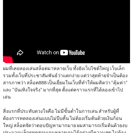
ผมที่เคยลองเล่นสล็อตมาหลายเว็บ ทั้งยังเว็บไซต์ใหญ่ เว็บเล็ก
รวมทั้งเว็บที่ประชาสัมพันธ์ว่าแตกง่าย แต่ว่าสุดท้ายจำเป็นต้อง
สารภาพว่า สล็อต888 เป็นเยี่ยมในเว็บที่ทำให้ผมคิดว่า “คุ้มค่า”
และ “บันเทิงใจจริง” มากที่สุด ตั้งแต่คราวแรกที่ได้ลองเข้าไป
เล่น
สิ่งแรกที่ประทับดวงใจคือ ไม่มีขั้นต่ำในการเล่น สำหรับผู้ที่
ต้องการทดลองเล่นแบบไม่บีบคั้น ไม่ต้องเริ่มต้นด้วยเงินก้อน
ใหญ่ สล็อตจัดว่าตอบปัญหามากมาย ผมสามารถเริ่มต้นด้วยงบ
ประมาณเล็กๆทดสอบเกมหลายเกมได้อย่างมีความสุข ไม่ต้อง