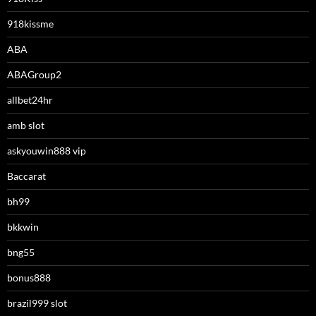
918kissme
ABA
ABAGroup2
allbet24hr
amb slot
askyouwin888 vip
Baccarat
bh99
bkkwin
bng55
bonus888
brazil999 slot