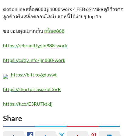
slot online สล็อต888 jin888.work 4 FEB 69 Mike ดูรีวิวจาก
ลูกค้าจริง สล็อตออนไลน์ปลดหนี้ได้ง่ายๆ Top 15
ขอขอบคุณมากเว็บ
สล็อต888
https://rebrand.ly/jin888-work
https://cutly.info/jin888-work
https://bitt.to/gduswt
https://shorturl.asia/bL3VR
https://t.co/E3RUTktkIj
Share