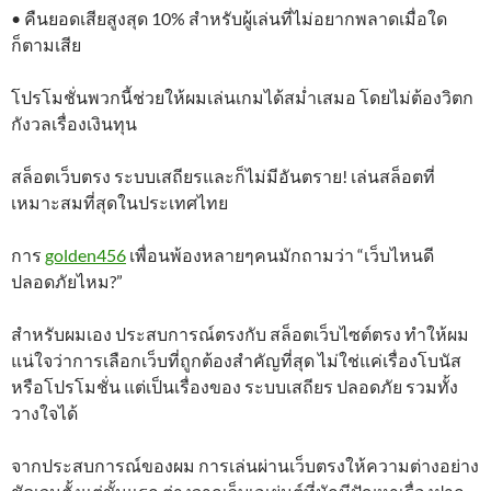
• คืนยอดเสียสูงสุด 10% สำหรับผู้เล่นที่ไม่อยากพลาดเมื่อใด
ก็ตามเสีย
โปรโมชั่นพวกนี้ช่วยให้ผมเล่นเกมได้สม่ำเสมอ โดยไม่ต้องวิตก
กังวลเรื่องเงินทุน
สล็อตเว็บตรง ระบบเสถียรและก็ไม่มีอันตราย! เล่นสล็อตที่
เหมาะสมที่สุดในประเทศไทย
การ
golden456
เพื่อนพ้องหลายๆคนมักถามว่า “เว็บไหนดี
ปลอดภัยไหม?”
สำหรับผมเอง ประสบการณ์ตรงกับ สล็อตเว็บไซต์ตรง ทำให้ผม
แน่ใจว่าการเลือกเว็บที่ถูกต้องสำคัญที่สุด ไม่ใช่แค่เรื่องโบนัส
หรือโปรโมชั่น แต่เป็นเรื่องของ ระบบเสถียร ปลอดภัย รวมทั้ง
วางใจได้
จากประสบการณ์ของผม การเล่นผ่านเว็บตรงให้ความต่างอย่าง