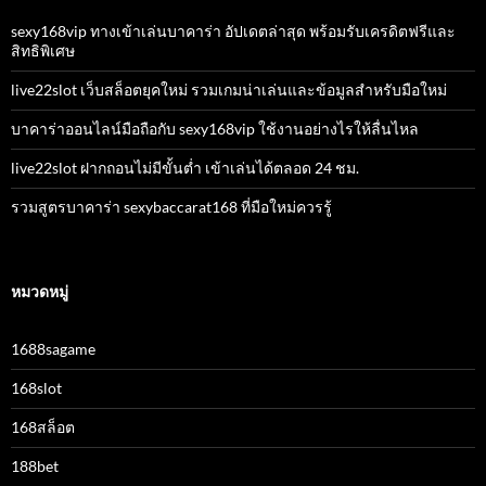
sexy168vip ทางเข้าเล่นบาคาร่า อัปเดตล่าสุด พร้อมรับเครดิตฟรีและ
สิทธิพิเศษ
live22slot เว็บสล็อตยุคใหม่ รวมเกมน่าเล่นและข้อมูลสำหรับมือใหม่
บาคาร่าออนไลน์มือถือกับ sexy168vip ใช้งานอย่างไรให้ลื่นไหล
live22slot ฝากถอนไม่มีขั้นต่ำ เข้าเล่นได้ตลอด 24 ชม.
รวมสูตรบาคาร่า sexybaccarat168 ที่มือใหม่ควรรู้
หมวดหมู่
1688sagame
168slot
168สล็อต
188bet