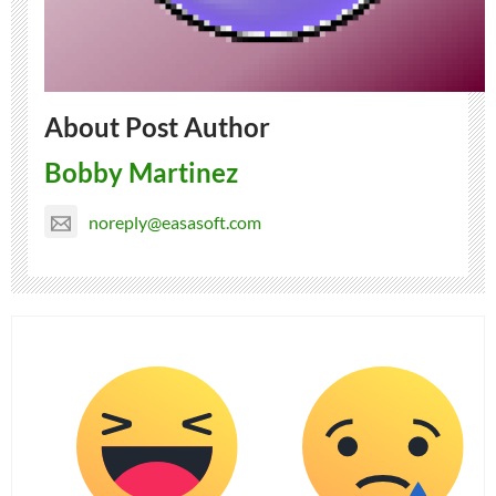
About Post Author
Bobby Martinez
noreply@easasoft.com