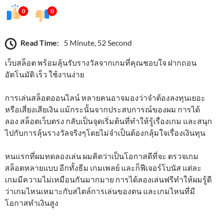
0
0
Read Time:
5 Minute, 52 Second
เว็บสล็อต พร้อมลุ้นรับรางวัลจากเกมที่คุณชอบใจ ฝากถอน
อัตโนมัติ เร็ว ใช้งานง่าย
การเล่นสล็อตออนไลน์ หลายคนอาจมองว่าจำต้องลงทุนเยอะ
หรือเสี่ยงเสียเงิน แม้กระนั้นจากประสบการณ์ของผม การได้
ลอง สล็อตเว็บตรง กลับเป็นจุดเริ่มต้นที่ทำให้รู้เรื่องเกม และสนุก
ไปกับการลุ้นรางวัลจริงๆโดยไม่จำเป็นต้องกลุ้มใจเรื่องเงินทุน
หนแรกที่ผมทดลองเล่น ผมคิดว่าเป็นโอกาสดีที่จะ ตรวจเกม
สล็อตหลายแบบ อีกทั้งธีม เกมเพลย์ และก็ฟีเจอร์โบนัส แต่ละ
เกมมีความไม่เหมือนกันมากมาย การได้ลองเล่นฟรีทำให้ผมรู้ดี
ว่าเกมไหนเหมาะกับสไตล์การเล่นของตน และเกมไหนที่มี
โอกาสทำเงินสูง