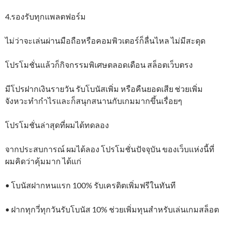
4.รองรับทุกแพลตฟอร์ม
ไม่ว่าจะเล่นผ่านมือถือหรือคอมพิวเตอร์ก็ลื่นไหล ไม่มีสะดุด
โปรโมชั่นแล้วก็กิจกรรมพิเศษตลอดเดือน สล็อตเว็บตรง
มีโปรฝากเงินรายวัน รับโบนัสเพิ่ม หรือคืนยอดเสีย ช่วยเพิ่ม
จังหวะทำกำไรและก็สนุกสนานกับเกมมากขึ้นเรื่อยๆ
โปรโมชั่นล่าสุดที่ผมได้ทดลอง
จากประสบการณ์ ผมได้ลอง โปรโมชั่นปัจจุบัน ของเว็บแห่งนี้ที่
ผมคิดว่าคุ้มมาก ได้แก่
• โบนัสฝากหนแรก 100% รับเครดิตเพิ่มฟรีในทันที
• ฝากทุกวี่ทุกวันรับโบนัส 10% ช่วยเพิ่มทุนสำหรับเล่นเกมสล็อต