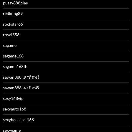
pussy888play
redkong89
rockstar66
royal558
sagame
sagame168
sagame168th
sawan888 เครดิตฟรี
sawan888 เครดิตฟรี
sexy168vip
sexyauto168
sexybaccarat168
sexygame