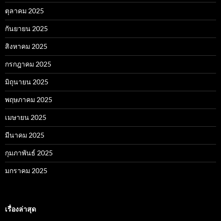
ตุลาคม 2025
กันยายน 2025
สิงหาคม 2025
กรกฎาคม 2025
มิถุนายน 2025
พฤษภาคม 2025
เมษายน 2025
มีนาคม 2025
กุมภาพันธ์ 2025
มกราคม 2025
เรื่องล่าสุด