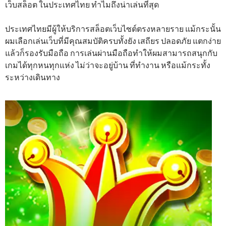
เว็บสล็อต ในประเทศไทย ทำไมถึงน่าเล่นที่สุด
ประเทศไทยมีผู้ให้บริการสล็อตเว็บไซต์ตรงหลายราย แม้กระนั้น
ผมเลือกเล่นเว็บที่มีคุณสมบัติครบทั้งยัง เสถียร ปลอดภัย แตกง่าย
แล้วก็รองรับมือถือ การเล่นผ่านมือถือทำให้ผมสามารถสนุกกับ
เกมได้ทุกหนทุกแห่ง ไม่ว่าจะอยู่บ้าน ที่ทำงาน หรือแม้กระทั้ง
ระหว่างเดินทาง