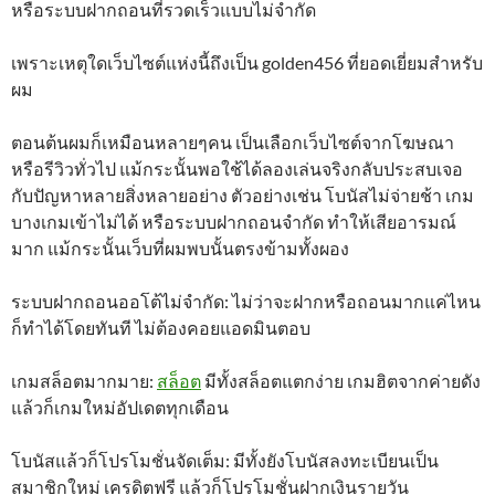
หรือระบบฝากถอนที่รวดเร็วแบบไม่จำกัด
เพราะเหตุใดเว็บไซต์แห่งนี้ถึงเป็น golden456 ที่ยอดเยี่ยมสำหรับ
ผม
ตอนต้นผมก็เหมือนหลายๆคน เป็นเลือกเว็บไซต์จากโฆษณา
หรือรีวิวทั่วไป แม้กระนั้นพอใช้ได้ลองเล่นจริงกลับประสบเจอ
กับปัญหาหลายสิ่งหลายอย่าง ตัวอย่างเช่น โบนัสไม่จ่ายช้า เกม
บางเกมเข้าไม่ได้ หรือระบบฝากถอนจำกัด ทำให้เสียอารมณ์
มาก แม้กระนั้นเว็บที่ผมพบนั้นตรงข้ามทั้งผอง
ระบบฝากถอนออโต้ไม่จำกัด: ไม่ว่าจะฝากหรือถอนมากแค่ไหน
ก็ทำได้โดยทันที ไม่ต้องคอยแอดมินตอบ
เกมสล็อตมากมาย:
สล็อต
มีทั้งสล็อตแตกง่าย เกมฮิตจากค่ายดัง
แล้วก็เกมใหม่อัปเดตทุกเดือน
โบนัสแล้วก็โปรโมชั่นจัดเต็ม: มีทั้งยังโบนัสลงทะเบียนเป็น
สมาชิกใหม่ เครดิตฟรี แล้วก็โปรโมชั่นฝากเงินรายวัน