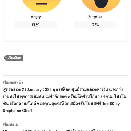
Angry
Surprise
0
%
0
%
เว็บสล็อต
เมนู
เรื่องก่อนหน้า
นำทาง
สูตรสล็อต 21 January 2025 สูตรสล็อต ศูนย์รวมสล็อตทำเงิน แรงกว่า
เว็บทั่วไป ทุกการเดิมพัน ไม่จำกัดยอด พร้อมให้คำปรึกษา 24 ช.ม. โปรโม
เรื่อง
ชั่น เลือกตามสไตล์ ของคุณ สูตรสล็อต สมัครรับโบนัสฟรี Top 80 by
Stephaine Okc4
เรื่องต่อไป