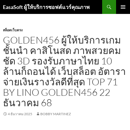
ค้นหา
EasaSoft ผู้ให้บริการซอฟต์แวร์คุณภาพ
ข้าม
เมนูหลัก
ไป
ยัง
เนื้อหา
สล็อตเว็บตรง
GOLDEN456 ผู้ให้บริการเกม
ชั้นนำ คาสิโนสด ภาพสวยคม
ชัด 3D รองรับภาษาไทย 10
ล้านก็ถอนได้ เว็บสล็อต อัตารา
จ่ายเงินรางวัลดีที่สุด TOP 71
BY LINO GOLDEN456 22
ธันวาคม 68
4 ธันวาคม 2025
BOBBY MARTINEZ