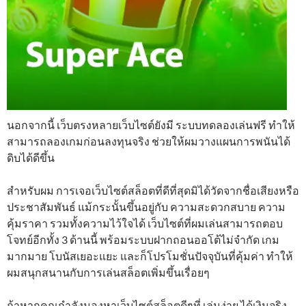
นอกจากนี้ เว็บตรงหลายเว็บไซต์ยังมี ระบบทดลองเล่นฟรี ทำให้
สามารถลองเกมก่อนลงทุนจริง ช่วยให้ผมวางแผนการพนันได้
ดิบได้ดีขึ้น
สำหรับผม การเจอเว็บไซต์สล็อตที่ดีที่สุดมิได้วัดจากชื่อเสียงหรือ
ประชาสัมพันธ์ แม้กระนั้นขึ้นอยู่กับ ความสะดวกสบาย ความ
คุ้มราคา รวมทั้งความไว้ใจได้ เว็บไซต์ที่ผมเล่นสามารถตอบ
โจทย์อีกทั้ง 3 ด้านนี้ พร้อมระบบฝากถอนออโต้ไม่จำกัด เกม
มากมาย โบนัสเยอะแยะ และก็โปรโมชั่นปัจจุบันที่คุ้มค่า ทำให้
ผมสนุกสนานกับการเล่นสล็อตเพิ่มขึ้นเรื่อยๆ
ถ้าหากคุณกำลังมองหาเว็บไซต์สล็อตดีๆที่ เล่นง่าย ได้เงินจริง