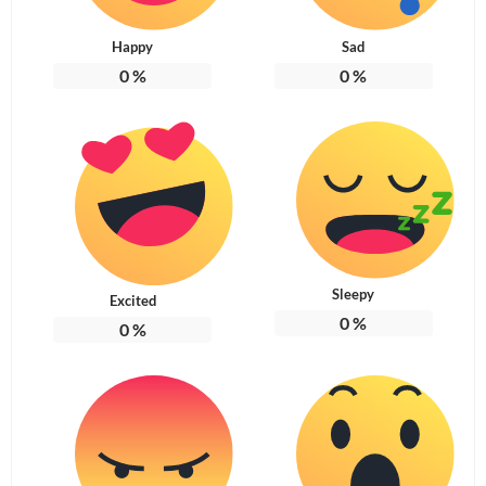
Happy
Sad
0
%
0
%
Sleepy
Excited
0
%
0
%