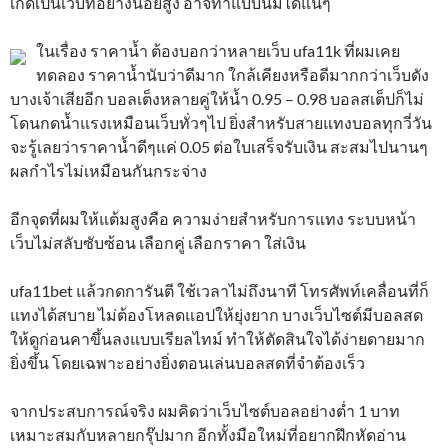
เกิดเป็นเว็บที่อย่างน้อยสูง อาจทำแบบนี้มิได้แน่ๆ
ในเรื่อง ราคาน้ำ ต้องบอกว่าหลายเว็บ ufa11k ที่ผมเคย
ทดลอง ราคาน้ำนับว่าดีมาก ใกล้เคียงหรือดีมากกว่าเว็บดัง
บางเจ้าเสียอีก บอลเต็งหลายคู่ให้น้ำ 0.95 – 0.98 บอลสเต็ปก็ไม่
โดนกดน้ำแรงเหมือนเว็บทั่วๆไป ยิ่งสำหรับสายแทงบอลทุกวี่วัน
จะรู้เลยว่าราคาน้ำดีๆแค่ 0.05 ต่อใบเสร็จรับเงิน สะสมไปนานๆ
ผลกำไรไม่เหมือนกันกระจ่าง
อีกจุดที่ผมให้แต้มสูงคือ ความง่ายสำหรับการแทง ระบบหน้า
เว็บไม่สลับซับซ้อน เลือกคู่ เลือกราคา ใส่เงิน
ufa11bet แล้วกดการันตี ใช้เวลาไม่ถึงนาที โทรศัพท์เคลื่อนที่ก็
แทงได้สบาย ไม่ต้องโหลดแอปให้ยุ่งยาก บางเว็บไซต์มีบอลสด
ให้ดูก่อนคาขึ้นลงแบบเรียลไทม์ ทำให้ตัดสินใจได้ง่ายดายมาก
ยิ่งขึ้น โดยเฉพาะอย่างยิ่งตอนเล่นบอลสดที่จำต้องเร็ว
จากประสบการณ์จริง ผมคิดว่าเว็บไซต์บอลอย่างต่ำ 1 บาท
เหมาะสมกับหลายกรุ๊ปมาก อีกทั้งมือใหม่ที่อยากฝึกหัดอ่าน