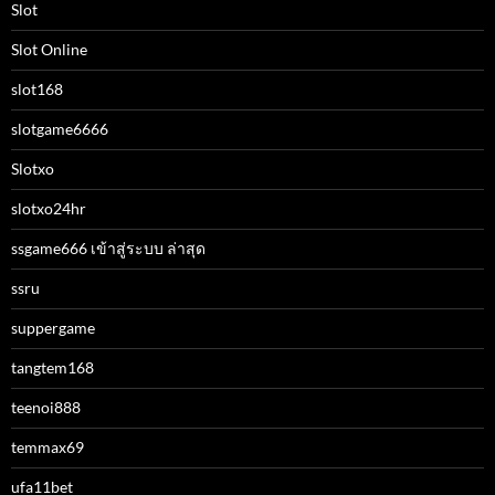
Slot
Slot Online
slot168
slotgame6666
Slotxo
slotxo24hr
ssgame666 เข้าสู่ระบบ ล่าสุด
ssru
suppergame
tangtem168
teenoi888
temmax69
ufa11bet