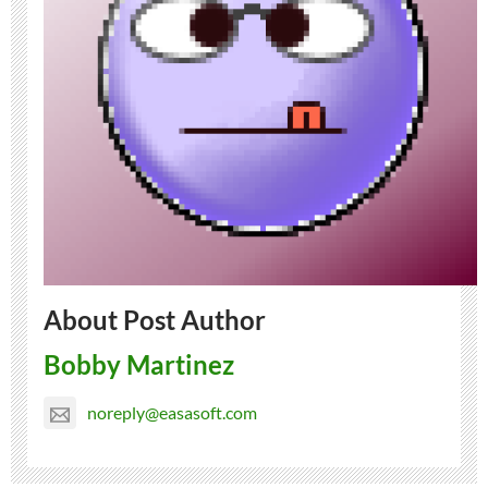
About Post Author
Bobby Martinez
noreply@easasoft.com