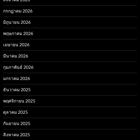
กรกฎาคม 2026
มิถุนายน 2026
พฤษภาคม 2026
เมษายน 2026
มีนาคม 2026
กุมภาพันธ์ 2026
มกราคม 2026
ธันวาคม 2025
พฤศจิกายน 2025
ตุลาคม 2025
กันยายน 2025
สิงหาคม 2025