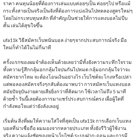
ราคา คนทุนน้อยที่ต้องการเล่นแบบค่อยๆเป็น ค่อยๆไป หรือแม้
กระทั้งสายเป็นจริงเป็นจังที่ต้องการแบ่งเงินไปทดลองสูตรใหม่ๆ
โดยไม่กระทบทุนหลัก ที่สำคัญเป็นช่วยให้การแทงบอลไม่บีบ
คั้น เล่นได้สุขใจขึ้น
ufa11k วิธีสมัครเว็บพนันบอล ง่ายๆจากประสบการณ์จริง มือ
ใหม่ก็ทำได้ในไม่กี่นาที
ครั้งแรกของผมจำต้องเห็นด้วยเลยว่ามีทั้งยังความระทึกใจรวม
ทั้งความรู้สึกกลุ้มอกกลุ้มใจปนกันไปหมด กลุ้มอกกลุ้มใจว่าจะ
สมัครยากไหม จะต้องโอนเงินอย่างไร เว็บไซต์จะโกงหรือเปล่า
แต่พอลองสมัครจริงๆกลับต้องมาพบว่า การสมัครเว็บแทงบอล
สมัยปัจจุบันง่ายดายเสียยิ่งกว่าที่คิดมาก ใช้เวลาไม่ถึง 5 นาที
ด้วยซ้ำ วันนี้เลยต้องการมาแชร์ประสบการณ์ตรง เผื่อผู้ใดที่
กำลังพอใจแต่ว่ายังลังเลอยู่
เริ่มต้น สิ่งที่ผมให้ความใส่ใจที่สุดเป็น ufa11k การเลือกเว็บแทง
บอลที่น่าเชื่อถือ ผมมองจากหลายประเภท ทั้งยังรีวิวผู้ใช้งาน
จริง ความแจ้งชัดของหน้าเว็บไซต์ ระบบฝาก-ถอน และการมี