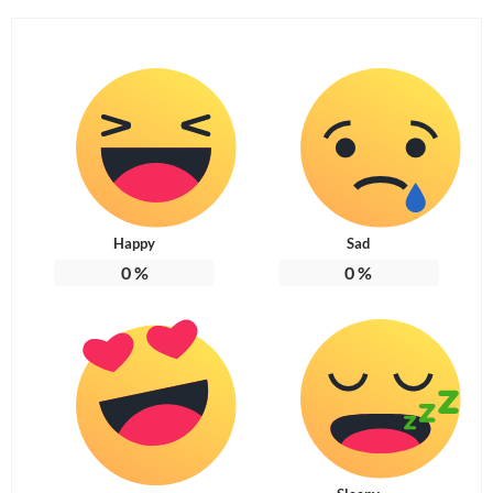
Happy
Sad
0
%
0
%