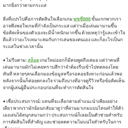
มากยิ่งกว่าตามกระแส
สิ่งที่แปรไปคือการตัดสินใจเลือกเกม
พุซซี่888
ขั้นแรกพวกเรา
อาจพึงพอใจเกมที่กำลังเป็นกระแส แต่ว่าเมื่อเล่นมานานขึ้น
ข้อคิดเห็นของตัวเองจะมีน้ำหนักมากขึ้น ด้วยเหตุว่ารู้และเข้าใจ
ดีแล้วว่าอะไรเหมาะสมกับการเล่นของตนเอง และก็อะไรเป็นก
ระแสในช่วงเวลานั้น
• ไม่รีบตาม:
สล็อต
เกมใหม่ออกก็มีคนพูดถึงเสมอ แต่ว่าคนที่
เล่นมานานมักไม่เคยทราบสึกว่าจำต้องรีบเข้าไปทดลองโดย
ทันที หลายๆคนเลือกมองข้อมูลหรือรอคอยจังหวะก่อนแล้วพอ
หลังจากนั้นก็ค่อยตกลงใจ รวมถึงบางทีอาจดูรีวิวหรือข้อคิดเห็น
จากผู้เล่นผู้อื่นประกอบก่อนที่จะทำการตัดสินใจ
• เชื่อประสบการณ์: แทนที่จะเลือกตามคำแนะนำเพียงอย่าง
เดียว พวกเรามักย้อนกลับมาดูว่าที่ผ่านมาเกมแบบไหนทำให้ตัว
เองเล่นได้สนุกสนานกว่า ประสบการณ์ก็เลยเป็นตัวช่วยสำหรับ
การตัดสินใจที่สำคัญ และช่วยลดความไม่แน่ใจสำหรับในการ