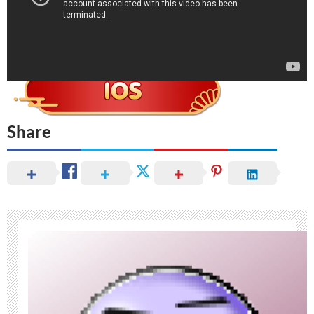
Share