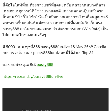
นี่คือไฮไลท์ที่ผมต้องการแชร์ที่สุดนะครับ หลายๆคนบางทีอาจ
เคยเจอเหตุการณ์ที่ “ช่วงแรกแตกดี แต่ว่าพอถอนปุ๊บ หลังจาก
นั้นเล่นยังไงก็ไม่เข้า” นั่นเป็นสัญญาณของการโดนล็อคยูสเซอร์
จากพวกเว็บเอเย่นต์ แต่จากประสบการณ์ที่ผมเล่นกับเว็บตรง
pussy888 มาโดยตลอด ผมพบว่า อัตราการแตก (Win Rate) เป็น
ไปตามกลไกของเกมจริงๆ
มี 5000+ เกม พุซซี่888 pussy888fun.live 18 May 2569 Cecelia
อยากรวยต้องลอง pussy888funปลดหนี้ได้ง่ายๆ Top 31
ขอขอบพระคุณ Ref.
pussy888
https://rebrand.ly/pussy888fun-live