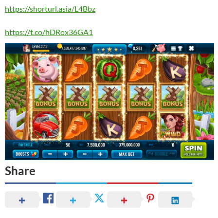
https://shorturl.asia/L4Bbz
https://t.co/hDRox36GA1
Share