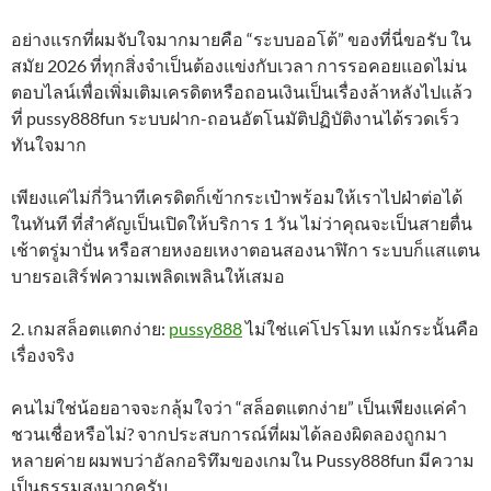
อย่างแรกที่ผมจับใจมากมายคือ “ระบบออโต้” ของที่นี่ขอรับ ใน
สมัย 2026 ที่ทุกสิ่งจำเป็นต้องแข่งกับเวลา การรอคอยแอดไม่น
ตอบไลน์เพื่อเพิ่มเติมเครดิตหรือถอนเงินเป็นเรื่องล้าหลังไปแล้ว
ที่ pussy888fun ระบบฝาก-ถอนอัตโนมัติปฏิบัติงานได้รวดเร็ว
ทันใจมาก
เพียงแค่ไม่กี่วินาทีเครดิตก็เข้ากระเป๋าพร้อมให้เราไปฝ่าต่อได้
ในทันที ที่สำคัญเป็นเปิดให้บริการ 1 วัน ไม่ว่าคุณจะเป็นสายตื่น
เช้าตรู่มาปั่น หรือสายหงอยเหงาตอนสองนาฬิกา ระบบก็แสแตน
บายรอเสิร์ฟความเพลิดเพลินให้เสมอ
2. เกมสล็อตแตกง่าย:
pussy888
ไม่ใช่แค่โปรโมท แม้กระนั้นคือ
เรื่องจริง
คนไม่ใช่น้อยอาจจะกลุ้มใจว่า “สล็อตแตกง่าย” เป็นเพียงแค่คำ
ชวนเชื่อหรือไม่? จากประสบการณ์ที่ผมได้ลองผิดลองถูกมา
หลายค่าย ผมพบว่าอัลกอริทึมของเกมใน Pussy888fun มีความ
เป็นธรรมสูงมากครับ