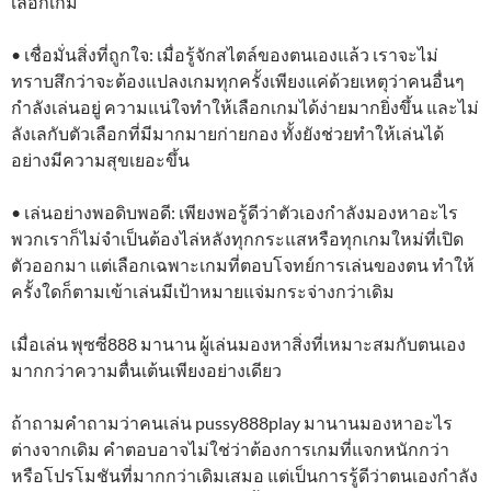
เลือกเกม
• เชื่อมั่นสิ่งที่ถูกใจ: เมื่อรู้จักสไตล์ของตนเองแล้ว เราจะไม่
ทราบสึกว่าจะต้องแปลงเกมทุกครั้งเพียงแค่ด้วยเหตุว่าคนอื่นๆ
กำลังเล่นอยู่ ความแน่ใจทำให้เลือกเกมได้ง่ายมากยิ่งขึ้น และไม่
ลังเลกับตัวเลือกที่มีมากมายก่ายกอง ทั้งยังช่วยทำให้เล่นได้
อย่างมีความสุขเยอะขึ้น
• เล่นอย่างพอดิบพอดี: เพียงพอรู้ดีว่าตัวเองกำลังมองหาอะไร
พวกเราก็ไม่จำเป็นต้องไล่หลังทุกกระแสหรือทุกเกมใหม่ที่เปิด
ตัวออกมา แต่เลือกเฉพาะเกมที่ตอบโจทย์การเล่นของตน ทำให้
ครั้งใดก็ตามเข้าเล่นมีเป้าหมายแจ่มกระจ่างกว่าเดิม
เมื่อเล่น พุซซี่888 มานาน ผู้เล่นมองหาสิ่งที่เหมาะสมกับตนเอง
มากกว่าความตื่นเต้นเพียงอย่างเดียว
ถ้าถามคำถามว่าคนเล่น pussy888play มานานมองหาอะไร
ต่างจากเดิม คำตอบอาจไม่ใช่ว่าต้องการเกมที่แจกหนักกว่า
หรือโปรโมชันที่มากกว่าเดิมเสมอ แต่เป็นการรู้ดีว่าตนเองกำลัง