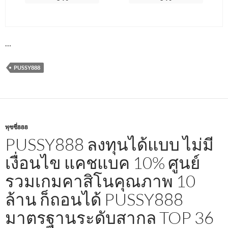
…
PUSSY888
พุซซี่888
PUSSY888 ลงทุนได้แบบ ไม่มี
เงื่อนไข แคชแบค 10% ศูนย์
รวมเกมคาสิโนคุณภาพ 10
ล้าน ก็ถอนได้ PUSSY888
มาตรฐานระดับสากล TOP 36