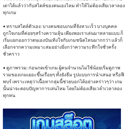
เดาได้แล้วว่ากับสไตล์ของตนเองไหม ทำให้ไม่ต้องเสียเวลาลอง
ทุกเกม
• ทราบสไตล์ตัวเอง: บางคนชอบเกมที่จังหวะเร็ว บางบุคคล
ถูกใจเกมที่ค่อยๆสร้างความลุ้น เพียงพอเราเล่นมาหลายแบบ ก็
เริ่มแยกออกว่าตนเองบันเทิงใจกับเกมชนิดไหนมากกว่า แล้วก็
เลือกจากความเหมาะสมอย่างยิ่งกว่าความระทึกใจชั่วครั้ง
ชั่วคราว
• ดูภาพรวม: ก่อนกดเข้าเกม ผู้คนจำนวนไม่ใช้น้อยเริ่มดูภาพ
รวมของเกมเยอะขึ้นเรื่อยๆ ทั้งยังธีม รูปแบบการนำเสนอ หรือฟี
พบร์ เพราะเหตุว่าเนื้อหากลุ่มนี้ช่วยบอกได้อย่างคร่าวๆว่า เกม
นั้นน่าจะตอบปัญหาการเล่นไหม โดยไม่ต้องเสียเวล่ำเวลาลอง
ทุกหน