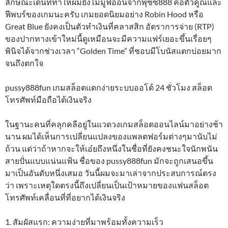
ลักษณะเด่นที่ทำให้ผมยังไม่มูฟออนจากพุซซี่888 คือตัวคูณและ
ฟีพบร์ของเกมนะครับ เกมยอดนิยมอย่าง Robin Hood หรือ
Great Blue ยังคงเป็นตัวทำเงินที่คลาสสิก อัตราการจ่าย (RTP)
ของปากทางเข้าใหม่นี้ดูเหมือนจะมีความแฟร์เยอะขึ้นเรื่อยๆ
พินิจได้จากช่วงเวลา “Golden Time” ที่ชอบมีโบนัสแตกบ่อยมาก
จนถึงตกใจ
pussy888fun เกมสล็อตแตกง่ายระบบออโต้ 24 ชั่วโมง สล็อต
โทรศัพท์มือถือได้เงินจริง
ในฐานะคนที่คลุกคลีอยู่ในแวดวงเกมสล็อตออนไลน์มาอย่างช้า
นาน ผมได้เห็นการเปลี่ยนแปลงของแพลตฟอร์มต่างๆมานับไม่
ถ้วน แต่ว่าถ้าหากจะให้เอ๋ยถึงหนึ่งในชื่อที่ยังคงชนะใจนักพนัน
สายปั่นแบบแน่นแฟ้น ชื่อของ pussy888fun มักจะถูกเสนอขึ้น
มาเป็นอันดับหนึ่งเสมอ วันนี้ผมจะมาเล่าจากประสบการณ์ตรง
ว่า เพราะเหตุใดตรงนี้ถึงเปลี่ยนเป็นเป้าหมายของแฟนสล็อต
โทรศัพท์เคลื่อนที่ที่อยากได้เงินจริง
1. สัมผัสแรก: ความง่ายที่มาพร้อมทั้งความเร็ว