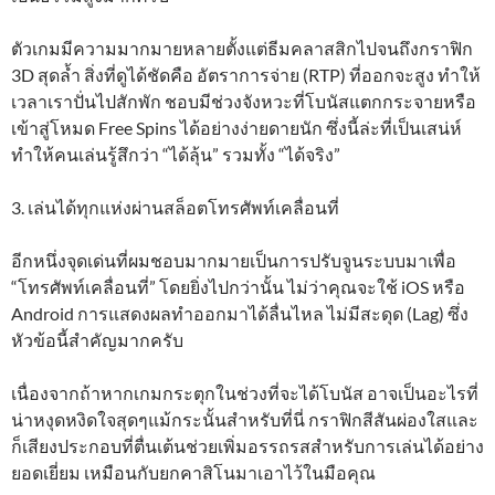
ตัวเกมมีความมากมายหลายตั้งแต่ธีมคลาสสิกไปจนถึงกราฟิก
3D สุดล้ำ สิ่งที่ดูได้ชัดคือ อัตราการจ่าย (RTP) ที่ออกจะสูง ทำให้
เวลาเราปั่นไปสักพัก ชอบมีช่วงจังหวะที่โบนัสแตกกระจายหรือ
เข้าสู่โหมด Free Spins ได้อย่างง่ายดายนัก ซึ่งนี้ล่ะที่เป็นเสน่ห์
ทำให้คนเล่นรู้สึกว่า “ได้ลุ้น” รวมทั้ง “ได้จริง”
3. เล่นได้ทุกแห่งผ่านสล็อตโทรศัพท์เคลื่อนที่
อีกหนึ่งจุดเด่นที่ผมชอบมากมายเป็นการปรับจูนระบบมาเพื่อ
“โทรศัพท์เคลื่อนที่” โดยยิ่งไปกว่านั้น ไม่ว่าคุณจะใช้ iOS หรือ
Android การแสดงผลทำออกมาได้ลื่นไหล ไม่มีสะดุด (Lag) ซึ่ง
หัวข้อนี้สำคัญมากครับ
เนื่องจากถ้าหากเกมกระตุกในช่วงที่จะได้โบนัส อาจเป็นอะไรที่
น่าหงุดหงิดใจสุดๆแม้กระนั้นสำหรับที่นี่ กราฟิกสีสันผ่องใสและ
ก็เสียงประกอบที่ตื่นเต้นช่วยเพิ่มอรรถรสสำหรับการเล่นได้อย่าง
ยอดเยี่ยม เหมือนกับยกคาสิโนมาเอาไว้ในมือคุณ