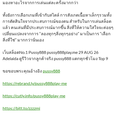
มองหาอะไรจากการเล่นแต่ละครั้งมากกว่า
ทั้งยังการเลือกเกมที่เข้ากับสไตล์ การสังเกตเนื้อหาเล็กๆรวมทั้ง
การตัดสินใจจากประสบการณ์ของตน สำหรับในการเล่นสล็อต
แล้ว คนเล่นที่มีประสบการณ์มากขึ้น สิ่งที่ให้ความใส่ใจจะค่อยๆ
เปลี่ยนแปลงจากการ “ลองทุกๆสิ่งทุกๆอย่าง” มาเป็นการ “เลือก
สิ่งที่ใช่” มากกว่านั่นเอง
เว็บสล็อตNo.1 Pussy888 pussy888play.me 29 AUG 26
Adelaida ดูรีวิวจากลูกค้าจริง pussy888 แตกทุกชั่วโมง Top 9
ขอขอบพระคุณอ้างอิง
pussy888
https://rebrand.ly/pussy888play-me
https://cutly.info/pussy888play-me
https://bitt.to/zzzzmi