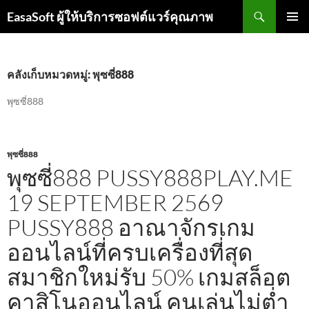
ค้นหา
EasaSoft ผู้ให้บริการซอฟต์แวร์คุณภาพ
ข้าม
เมนูหลัก
ไป
ยัง
เนื้อหา
คลังเก็บหมวดหมู่: พุซซี่888
พุซซี่888
พุซซี่888
พุซซี่888 PUSSY888PLAY.ME
19 SEPTEMBER 2569
PUSSY888 อาณาจักรเกม
ออนไลน์ที่ครบเครื่องที่สุด
สมาชิกใหม่รับ 50% เกมสล็อต
คาสิโนออนไลน์ คนเล่นไม่ต่ำ