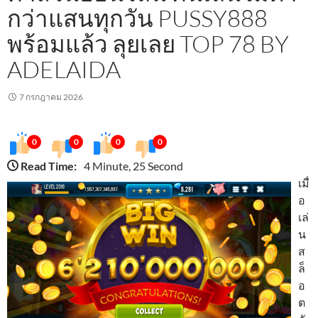
กว่าแสนทุกวัน PUSSY888
พร้อมแล้ว ลุยเลย TOP 78 BY
ADELAIDA
7 กรกฎาคม 2026
0
0
0
0
Read Time:
4 Minute, 25 Second
เมื่
อ
เล่
น
ส
ล็
อ
ต