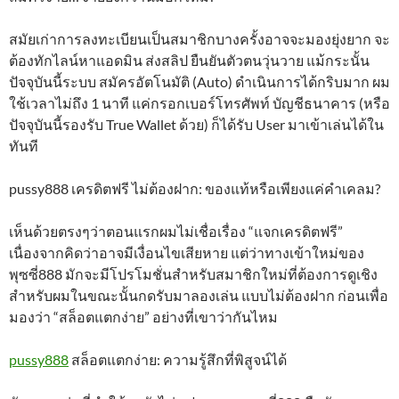
สมัยเก่าการลงทะเบียนเป็นสมาชิกบางครั้งอาจจะมองยุ่งยาก จะ
ต้องทักไลน์หาแอดมิน ส่งสลิป ยืนยันตัวตนวุ่นวาย แม้กระนั้น
ปัจจุบันนี้ระบบ สมัครอัตโนมัติ (Auto) ดำเนินการได้กริบมาก ผม
ใช้เวลาไม่ถึง 1 นาที แค่กรอกเบอร์โทรศัพท์ บัญชีธนาคาร (หรือ
ปัจจุบันนี้รองรับ True Wallet ด้วย) ก็ได้รับ User มาเข้าเล่นได้ใน
ทันที
pussy888 เครดิตฟรี ไม่ต้องฝาก: ของแท้หรือเพียงแค่คำเคลม?
เห็นด้วยตรงๆว่าตอนแรกผมไม่เชื่อเรื่อง “แจกเครดิตฟรี”
เนื่องจากคิดว่าอาจมีเงื่อนไขเสียหาย แต่ว่าทางเข้าใหม่ของ
พุซซี่888 มักจะมีโปรโมชั่นสำหรับสมาชิกใหม่ที่ต้องการดูเชิง
สำหรับผมในขณะนั้นกดรับมาลองเล่น แบบไม่ต้องฝาก ก่อนเพื่อ
มองว่า “สล็อตแตกง่าย” อย่างที่เขาว่ากันไหม
pussy888
สล็อตแตกง่าย: ความรู้สึกที่พิสูจน์ได้