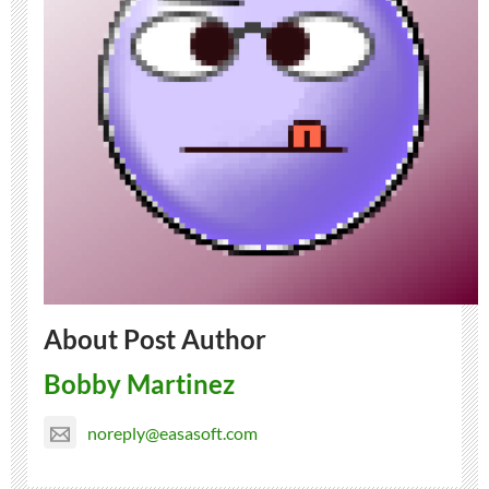
About Post Author
Bobby Martinez
noreply@easasoft.com