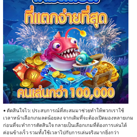
• ตัดสินใจไว: ประสบการณ์ที่สะสมมาช่วยทำให้พวกเราใช้
เวลาหน้าเลือกเกมลดน้อยลง จากเดิมที่จะต้องเปิดมองหลายเกม
ก่อนที่จะทำการตัดสินใจ กลายเป็นเลือกเกมที่ต้องการเล่นได้
ค่อนข้างเร็ว รวมทั้งใช้เวลาไปกับการเล่นจริงมากยิ่งกว่า