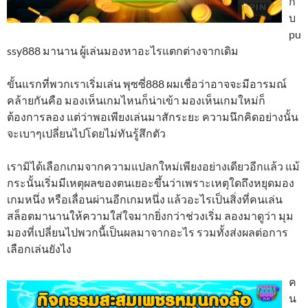
กั
บ
pu
ssy888 มานาน ผู้เล่นมองหาอะไรแตกต่างจากเดิม
ขั้นแรกที่พวกเราเริ่มเล่น พุซซี่888 ผมเชื่อว่าอาจจะมีอารมณ์
คล้ายกันคือ มองเห็นเกมไหนก็น่าเข้า มองเห็นเกมใหม่ก็
ต้องการลอง แต่ว่าพอเพียงเล่นมาสักระยะ ความนึกคิดอย่างนั้น
จะเบาๆเปลี่ยนไปโดยไม่ทันรู้สึกตัว
เรามิได้เลือกเกมจากความแปลกใหม่เพียงอย่างเดียวอีกแล้ว แม้
กระนั้นเริ่มมีเหตุผลของตนเยอะขึ้นว่าเพราะเหตุใดถึงหยุดมอง
เกมหนึ่ง หรือเลื่อนผ่านอีกเกมหนึ่ง แล้วอะไรเป็นสิ่งที่คนเล่น
สล็อตมานานให้ความใส่ใจมากยิ่งกว่าช่วงเริ่ม ลองมาดูว่า มุม
มองที่เปลี่ยนไปพวกนี้เป็นผลมาจากอะไร รวมทั้งส่งผลต่อการ
เลือกเล่นยังไง
ค
น