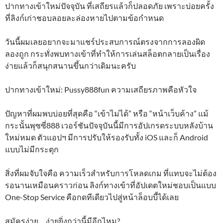
ปากทางเข้าใหม่ปัจจุบัน ที่เสถียรแล้วก็ปลอดภัย เพราะบ่อยครั้ง
ที่ลิงก์เก่าชอบลอยละล่องหายไปตามข้อกำหนด
วันนี้ผมเลยอยากจะมาแชร์ประสบการณ์ตรงจากการลองผิด
ลองถูก กระทั่งพบทางเข้าที่ทำให้การเล่นสล็อตกลายเป็นเรื่อง
ง่ายแล้วก็สนุกสนานขึ้นกว่าเดิมนะครับ
ปากทางเข้าใหม่: Pussy888fun ความเสถียรภาพคือหัวใจ
ปัญหาที่ผมพบบ่อยที่สุดคือ “เข้าไม่ได้” หรือ “หน้าเว็บค้าง” แม้
กระนั้นพุซซี่888 เวอร์ชันปัจจุบันนี้มีการอัปเกรดระบบหลังบ้าน
ใหม่หมด ตัวแอปฯ มีการปรับให้รองรับทั้ง iOS และก็ Android
แบบไม่มีกระตุก
สิ่งที่ผมจับใจคือ ความเร็วสำหรับการโหลดเกม ที่แทบจะไม่ต้อง
รอนานเหมือนคราวก่อน ลิงก์ทางเข้าที่อัปเดตใหม่ชอบเป็นแบบ
One-Stop Service คือกดทีเดียวไปสู่หน้าล็อบบี้ได้เลย
สมัครง่าย… ง่ายยิ่งกว่านี้มีอีกไหม?