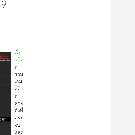
69
เว็บ
สล็อ
ต
รวม
เกม
สล็อ
ต
ค่าย
ดังที่
ครบ
จบ
และ