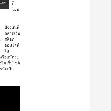
ก็
ไม่มี
ปัจจุบันนี้
ตลาดเว็บ
สล็อต
ออนไลน์
ใน
่หรือแม้กระ
ริต เว็บไซต์
านับเป็น