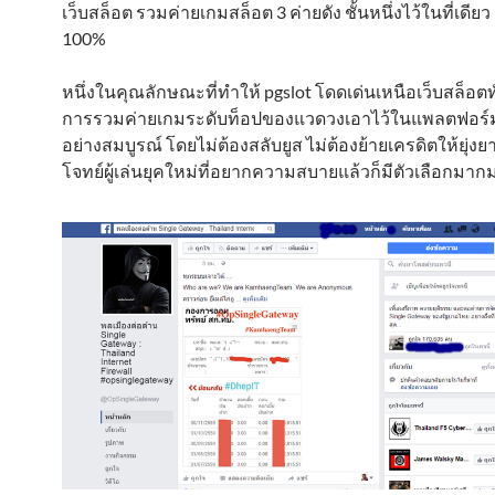
เว็บสล็อต รวมค่ายเกมสล็อต 3 ค่ายดัง ชั้นหนึ่งไว้ในที่เดียว 
100%
หนึ่งในคุณลักษณะที่ทำให้ pgslot โดดเด่นเหนือเว็บสล็อตท
การรวมค่ายเกมระดับท็อปของแวดวงเอาไว้ในแพลตฟอร์ม
อย่างสมบูรณ์ โดยไม่ต้องสลับยูส ไม่ต้องย้ายเครดิตให้ยุ่งย
โจทย์ผู้เล่นยุคใหม่ที่อยากความสบายแล้วก็มีตัวเลือกมาก