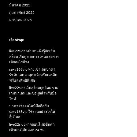
มีนาคม 2025
กุมภาพันธ์ 2025
มกราคม 2025
เรื่องล่าสุด
live22slot ฉบับคนเพิ่งรู้จักเว็บ
สล็อต เริ่มดูจากตรงไหนและควร
เช็กอะไรบ้าง
sexy168vip ทางเข้าเล่นบาคา
ร่า อัปเดตล่าสุด พร้อมรับเครดิต
ฟรีและสิทธิพิเศษ
live22slot เว็บสล็อตยุคใหม่ รวม
เกมน่าเล่นและข้อมูลสำหรับมือ
ใหม่
บาคาร่าออนไลน์มือถือกับ
sexy168vip ใช้งานอย่างไรให้
ลื่นไหล
live22slot ฝากถอนไม่มีขั้นต่ำ
เข้าเล่นได้ตลอด 24 ชม.