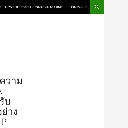
OUR NEW SITE UP AND RUNNING IN NO TIME!
PIN POSTS
น ความ
A
รับ
ย่าง
IP