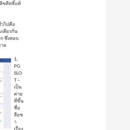
ลิขสิทธิ์แท้
ั่วไปคือ
เดียวกัน
าก ซึ่งตอบ
มาย
1.
PG
SLO
T –
เป็น
ค่าย
ที่ขึ้น
ชื่อ
ลือช
า
เรื่อง