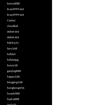
bonus888
brazil999 slot
brazil999 slot
Casino
cloudbet
debet slot
debet slot
FAFA123
faro168
fullslot
fullslotpg
funny18
gaojing888
happy168
hengjing168
hongkong456
huayhit88
hydra888
jinda55