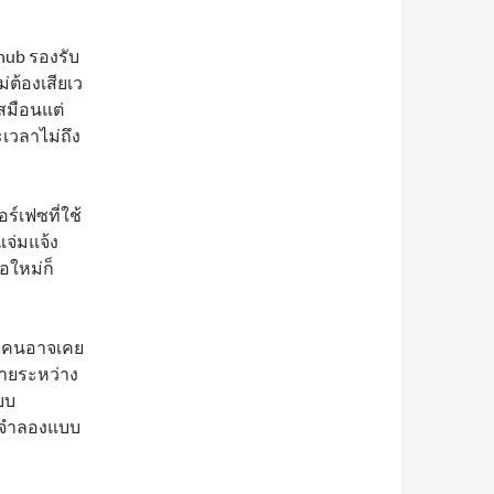
hub รองรับ
ต้องเสียเว
สมือนแต่
เวลาไม่ถึง
ร์เฟซที่ใช้
แจ่มแจ้ง
อใหม่ก็
ยๆคนอาจเคย
หายระหว่าง
บบ
ะบบจำลองแบบ