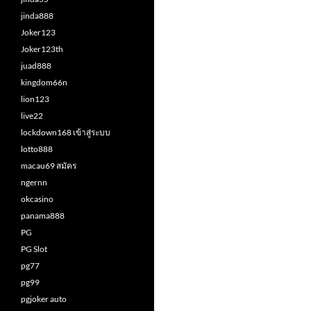
jinda888
Joker123
Joker123th
juad888
kingdom66n
lion123
live22
lockdown168 เข้าสู่ระบบ
lotto888
macau69 สมัคร
ngernn
okcasino
panama888
PG
PG Slot
pg77
pg99
pgjoker auto