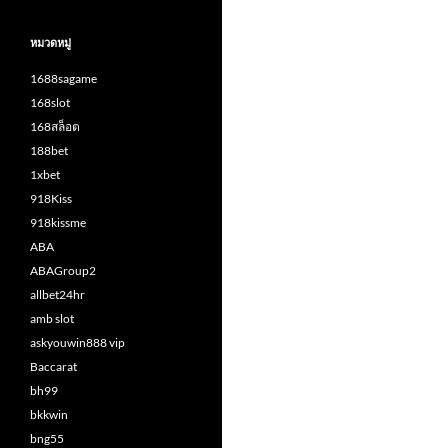
หมวดหมู่
1688sagame
168slot
168สล็อต
188bet
1xbet
918Kiss
918kissme
ABA
ABAGroup2
allbet24hr
amb slot
askyouwin888 vip
Baccarat
bh99
bkkwin
bng55