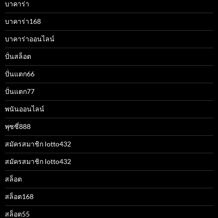
บาคาร่า
บาคาร่า168
บาคาร่าออนไลน์
ปั่นสล็อต
ปั่นแตก66
ปั่นแตก77
พนันออนไลน์
พุซซี่888
สมัครสมาชิก lotto432
สมัครสมาชิก lotto432
สล็อต
สล็อต168
สล็อต55