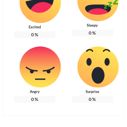
Sleepy
Excited
0
%
0
%
Angry
Surprise
0
%
0
%