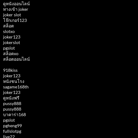
ดูหนังออนไลน์
ทางเข้า joker
joker slot
โจ๊กเกอร์123
สล็อต
slotxo
joker123
jokerslot
pgslot
สล็อตxo
สล็อตออนไลน์
918kiss
joker123
หนังชนโรง
sagame168th
joker123
ดูหนังฟรี
pussy888
pussy888
บาคาร่า168
pgslot
pgheng99
fullslotpg
live22