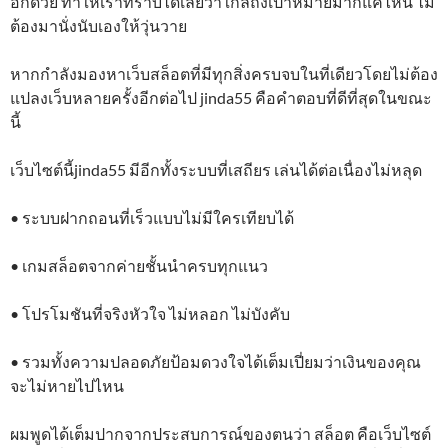
อีกด้วย ทำให้เราทราบได้เลยว่าใกล้ถึงเป้าหมายมากแค่ไหน ไม่
ต้องมานั่งนับเองให้วุ่นวาย
หากกำลังมองหาเว็บสล็อตที่มีทุกสิ่งครบจบในที่เดียวโดยไม่ต้อง
แปลงเว็บหลายครั้งอีกต่อไป jinda55 คือคำตอบที่ดีที่สุดในขณะ
นี้
เว็บไซต์นี้jinda55 มีอีกทั้งระบบที่เสถียร เล่นได้ต่อเนื่องไม่หลุด
• ระบบฝากถอนที่เร็วแบบไม่มีใครเทียบได้
• เกมสล็อตจากค่ายชั้นนำครบทุกแนว
• โปรโมชันที่จริงหัวใจ ไม่หลอก ไม่บังคับ
• รวมทั้งความปลอดภัยป้อมดวงใจได้เต็มเปี่ยมว่าเงินของคุณ
จะไม่หายไปไหน
ผมพูดได้เต็มปากจากประสบการณ์ของตนว่า สล็อต คือเว็บไซต์