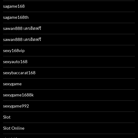
sagame168
sagame168th
sawan888 เครดิตฟรี
sawan888 เครดิตฟรี
sexy168vip
sexyauto168
sexybaccarat168
sexygame
sexygame1688k
sexygame992
Slot
Slot Online