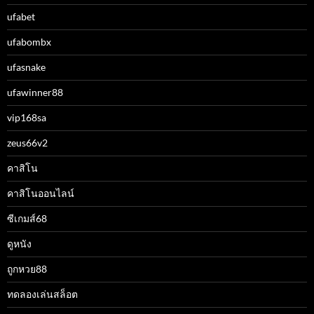
ufabet
ufabombx
ufasnake
ufawinner88
vip168sa
zeus66v2
คาสิโน
คาสิโนออนไลน์
ซีเกมส์68
ดูหนัง
ถูกหวย88
ทดลองเล่นสล็อต