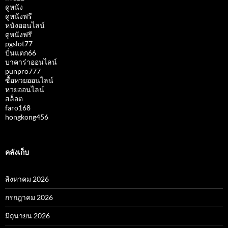
ดูหนัง
ดูหนังฟรี
หนังออนไลน์
ดูหนังฟรี
pgslot77
ปั่นแตก66
บาคาร่าออนไลน์
punpro777
ซื้อหวยออนไลน์
หวยออนไลน์
สล็อต
faro168
hongkong456
คลังเก็บ
สิงหาคม 2026
กรกฎาคม 2026
มิถุนายน 2026