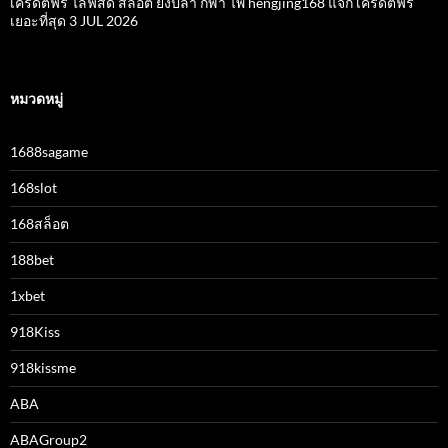
เครดิตฟรี ไลฟ์สด สล็อต ยิงปลา กีฬา ไพ่ hengjing168 แจก เครดิตฟรี
เยอะที่สุด 3 JUL 2026
หมวดหมู่
1688sagame
168slot
168สล็อต
188bet
1xbet
918Kiss
918kissme
ABA
ABAGroup2