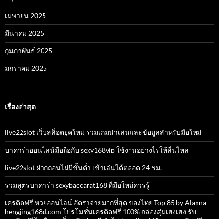
เมษายน 2025
มีนาคม 2025
กุมภาพันธ์ 2025
มกราคม 2025
เรื่องล่าสุด
live22slot เว็บสล็อตยุคใหม่ รวมเกมน่าเล่นและข้อมูลสำหรับมือใหม่
บาคาร่าออนไลน์มือถือกับ sexy168vip ใช้งานอย่างไรให้ลื่นไหล
live22slot ฝากถอนไม่มีขั้นต่ำ เข้าเล่นได้ตลอด 24 ชม.
รวมสูตรบาคาร่า sexybaccarat168 ที่มือใหม่ควรรู้
เครดิตฟรี หวยออนไลน์ อัตราจ่ายมากที่สุด ของไทย Top 85 by Alanna
hengjing168d.com โปรโมชั่นเครดิตฟรี 100% กล่องสุ่มเฮงเฮง รับ