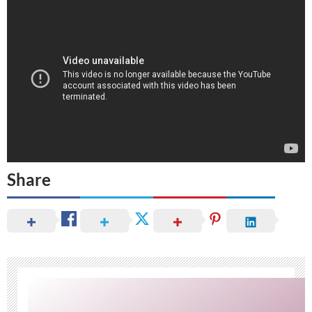
Share