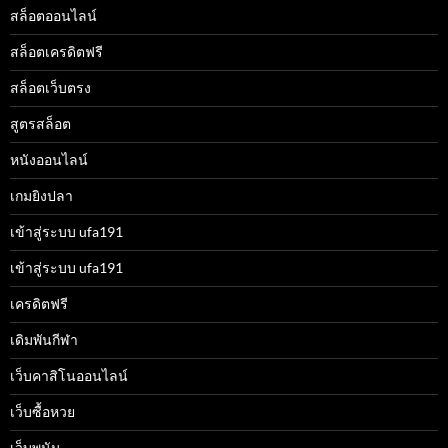
สล็อตออนไลน์
สล็อตเครดิตฟรี
สล็อตเว็บตรง
สูตรสล็อต
หนังออนไลน์
เกมยิงปลา
เข้าสู่ระบบ ufa191
เข้าสู่ระบบ ufa191
เครดิตฟรี
เดิมพันกีฬา
เว็บคาสิโนออนไลน์
เว็บซื้อหวย
เว็บพนัน