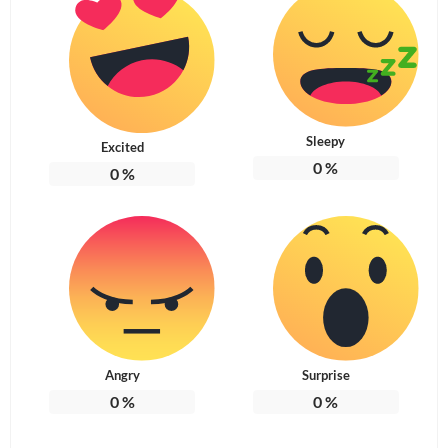
Sleepy
Excited
0
%
0
%
Angry
Surprise
0
%
0
%