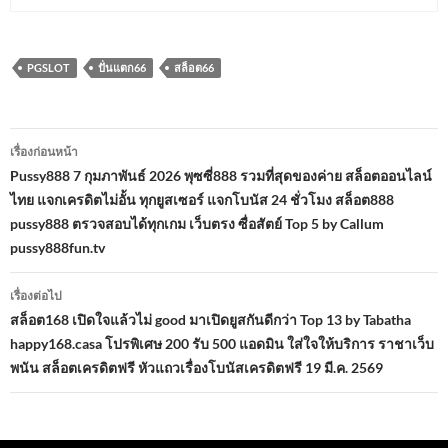
PGSLOT
ปั่นแตก66
สล็อต66
เมนู
เรื่องก่อนหน้า
นำทาง
Pussy888 7 กุมภาพันธ์ 2026 พุซซี่888 รวมที่สุดของค่าย สล็อตออนไลน์
ไทย แจกเครดิตไม่อั้น ทุกยูสเซอร์ แจกโบนัส 24 ชั่วโมง สล็อต888
เรื่อง
pussy888 ตรวจสอบได้ทุกเกม เว็บตรง ซื่อสัตย์ Top 5 by Callum
pussy888fun.tv
เรื่องต่อไป
สล็อต168 เปิดใจแล้วไม่ good มาเปิดยูสกันดีกว่า Top 13 by Tabatha
happy168.casa โปรพิเศษ 200 รับ 500 แอดมิน ใส่ใจให้บริการ ราชาเว็บ
พนัน สล็อตเครดิตฟรี หัวแถวเรื่องโบนัสเครดิตฟรี 19 มี.ค. 2569