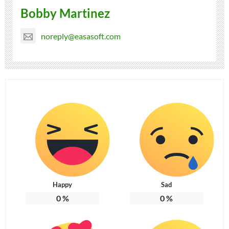
Bobby Martinez
noreply@easasoft.com
Happy
Sad
0
%
0
%