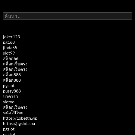
ค้นหา
สำหรับ:
joker123
pg168
jinda55
slot99
สล็อต66
สล็อตเว็บตรง
สล็อตเว็บตรง
สล็อต888
สล็อต888
pgslot
pussy888
บาคาร่า
slotxo
สล็อตเว็บตรง
หนังโป๊ไทย
https://1xbetth.vip
https://pgslot.spa
pgslot
pg slot