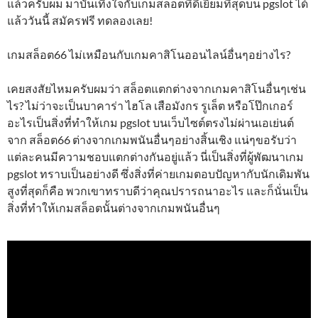
แล้วครับผม มาบันเทิงใจกับเกมสล็อตที่ดีเยี่ยมที่สุดบน pgslot ได้
แล้ววันนี้ สมัครฟรี ทดลองเลย!
เกมสล็อต66 ไม่เหมือนกับเกมคาสิโนออนไลน์อื่นๆอย่างไร?
เคยสงสัยไหมครับผมว่า สล็อตแตกต่างจากเกมคาสิโนอื่นๆเช่น
ไร? ไม่ว่าจะเป็นบาคาร่า ไฮโล เสือมังกร รูเล็ต หรือโป๊กเกอร์
อะไรเป็นสิ่งที่ทำให้เกม pgslot บนเว็บไซต์ตรงไม่ผ่านเอเย่นต์
จาก สล็อต66 ต่างจากเกมพนันอื่นๆอย่างสิ้นเชิง แน่ๆขอรับว่า
แต่ละคนมีความชอบแตกต่างกันอยู่แล้ว นี่เป็นสิ่งที่ผู้พัฒนาเกม
pgslot ทราบเป็นอย่างดี ซึ่งสิ่งที่ค่ายเกมตอบปัญหากับนักเดิมพัน
สูงที่สุดก็คือ พวกเขาทราบดีว่าคุณปรารถนาอะไร และก็นั่นเป็น
สิ่งที่ทำให้เกมสล็อตนั้นต่างจากเกมพนันอื่นๆ