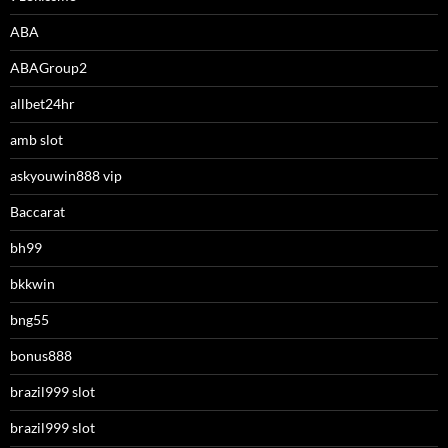
ABA
ABAGroup2
allbet24hr
amb slot
askyouwin888 vip
Baccarat
bh99
bkkwin
bng55
bonus888
brazil999 slot
brazil999 slot