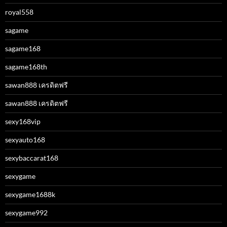
royal558
sagame
sagame168
sagame168th
sawan888 เครดิตฟรี
sawan888 เครดิตฟรี
sexy168vip
sexyauto168
sexybaccarat168
sexygame
sexygame1688k
sexygame992