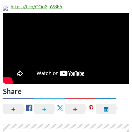
https://t.co/CQq3jaV8E5
Share