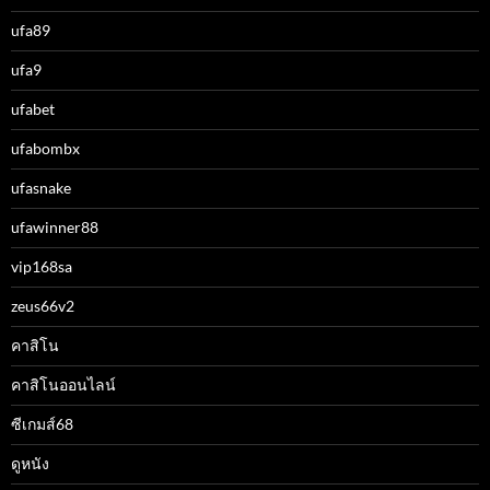
ufa89
ufa9
ufabet
ufabombx
ufasnake
ufawinner88
vip168sa
zeus66v2
คาสิโน
คาสิโนออนไลน์
ซีเกมส์68
ดูหนัง