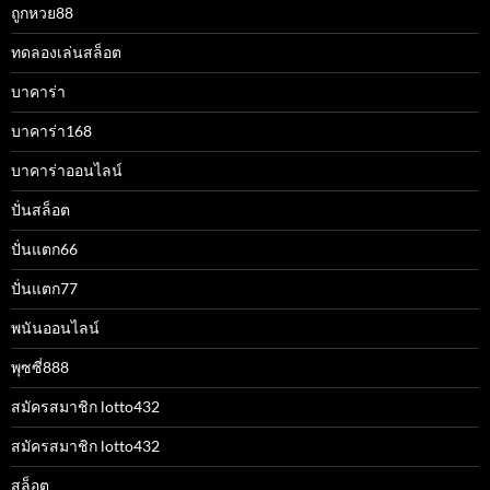
ถูกหวย88
ทดลองเล่นสล็อต
บาคาร่า
บาคาร่า168
บาคาร่าออนไลน์
ปั่นสล็อต
ปั่นแตก66
ปั่นแตก77
พนันออนไลน์
พุซซี่888
สมัครสมาชิก lotto432
สมัครสมาชิก lotto432
สล็อต