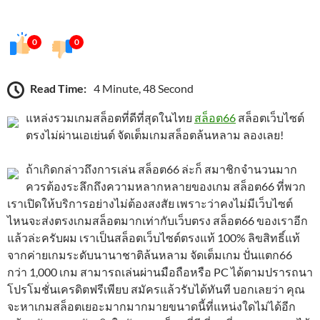
0
0
Read Time:
4 Minute, 48 Second
แหล่งรวมเกมสล็อตที่ดีที่สุดในไทย
สล็อต66
สล็อตเว็บไซต์
ตรงไม่ผ่านเอเย่นต์ จัดเต็มเกมสล็อตล้นหลาม ลองเลย!
ถ้าเกิดกล่าวถึงการเล่น สล็อต66 ล่ะก็ สมาชิกจำนวนมาก
ควรต้องระลึกถึงความหลากหลายของเกม สล็อต66 ที่พวก
เราเปิดให้บริการอย่างไม่ต้องสงสัย เพราะว่าคงไม่มีเว็บไซต์
ไหนจะส่งตรงเกมสล็อตมากเท่ากับเว็บตรง สล็อต66 ของเราอีก
แล้วล่ะครับผม เราเป็นสล็อตเว็บไซต์ตรงแท้ 100% ลิขสิทธิ์แท้
จากค่ายเกมระดับนานาชาติล้นหลาม จัดเต็มเกม ปั่นแตก66
กว่า 1,000 เกม สามารถเล่นผ่านมือถือหรือ PC ได้ตามปรารถนา
โปรโมชั่นเครดิตฟรีเพียบ สมัครแล้วรับได้ทันที บอกเลยว่า คุณ
จะหาเกมสล็อตเยอะมากมากมายขนาดนี้ที่แหน่งใดไม่ได้อีก