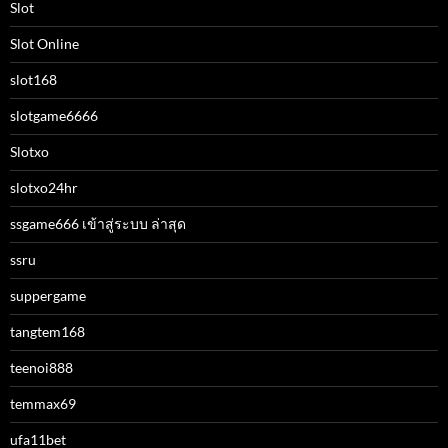
Slot
Slot Online
slot168
slotgame6666
Slotxo
slotxo24hr
ssgame666 เข้าสู่ระบบ ล่าสุด
ssru
suppergame
tangtem168
teenoi888
temmax69
ufa11bet