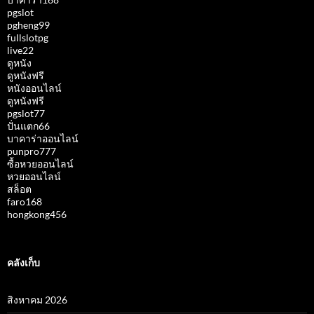
pgslot
pgheng99
fullslotpg
live22
ดูหนัง
ดูหนังฟรี
หนังออนไลน์
ดูหนังฟรี
pgslot77
ปั่นแตก66
บาคาร่าออนไลน์
punpro777
ซื้อหวยออนไลน์
หวยออนไลน์
สล็อต
faro168
hongkong456
คลังเก็บ
สิงหาคม 2026