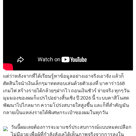
แต่ว่าหลังจากที่ได้เรียนรู้หาข้อมูลอย่างเอาจริงเอาจัง แล้วก็
ตัดสินใจนำเงินเล็กๆมาทดสอบเล่นด้วยตัวเองที่ บาคาร่า168
เกมไพ่ สร้างรายได้กล้วยๆฝากไว ถอนเงินชัวร์ จ่ายจริง ทุกๆวัน
มุมมองของผมก็แปรไปอย่างสิ้นเชิง ปี 2026 นี้ ระบบคาสิโนสด
พัฒนาไปไกลมาก ความโปร่งสบายใสสูงขึ้น และก็ที่สำคัญมัน
กลายเป็นแหล่งรายได้พิเศษกระเป๋าของผมในทุกวัน
วันนี้ผมเลยต้องการจะมาแชร์ประสบการณ์แบบหมดเปลือก
ไม่มีอวย เพื่อผู้ที่กำลังลังเลได้เห็นภาพจริงจากการลงใน