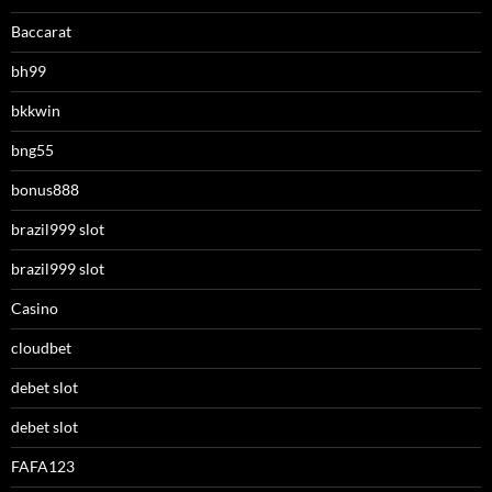
Baccarat
bh99
bkkwin
bng55
bonus888
brazil999 slot
brazil999 slot
Casino
cloudbet
debet slot
debet slot
FAFA123