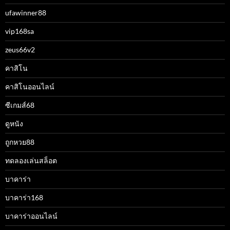
ufawinner88
vip168sa
zeus66v2
คาสิโน
คาสิโนออนไลน์
ซีเกมส์68
ดูหนัง
ถูกหวย88
ทดลองเล่นสล็อต
บาคาร่า
บาคาร่า168
บาคาร่าออนไลน์