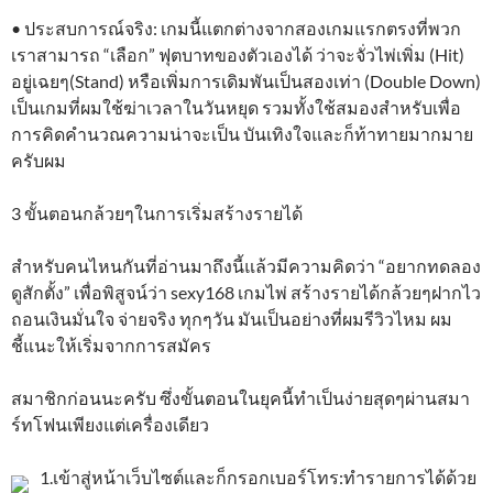
• ประสบการณ์จริง: เกมนี้แตกต่างจากสองเกมแรกตรงที่พวก
เราสามารถ “เลือก” ฟุตบาทของตัวเองได้ ว่าจะจั่วไพ่เพิ่ม (Hit)
อยู่เฉยๆ(Stand) หรือเพิ่มการเดิมพันเป็นสองเท่า (Double Down)
เป็นเกมที่ผมใช้ฆ่าเวลาในวันหยุด รวมทั้งใช้สมองสำหรับเพื่อ
การคิดคำนวณความน่าจะเป็น บันเทิงใจและก็ท้าทายมากมาย
ครับผม
3 ขั้นตอนกล้วยๆในการเริ่มสร้างรายได้
สำหรับคนไหนกันที่อ่านมาถึงนี้แล้วมีความคิดว่า “อยากทดลอง
ดูสักตั้ง” เพื่อพิสูจน์ว่า sexy168 เกมไพ่ สร้างรายได้กล้วยๆฝากไว
ถอนเงินมั่นใจ จ่ายจริง ทุกๆวัน มันเป็นอย่างที่ผมรีวิวไหม ผม
ชี้แนะให้เริ่มจากการสมัคร
สมาชิกก่อนนะครับ ซึ่งขั้นตอนในยุคนี้ทำเป็นง่ายสุดๆผ่านสมา
ร์ทโฟนเพียงแต่เครื่องเดียว
1.เข้าสู่หน้าเว็บไซต์และก็กรอกเบอร์โทร:ทำรายการได้ด้วย