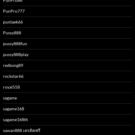
PunPro66
PunPro777
puntaek66
Pussy888
pussy888fun
pussy888play
redkong89
rockstar66
royal558
sagame
sagame168
sagame168th
sawan888 เครดิตฟรี