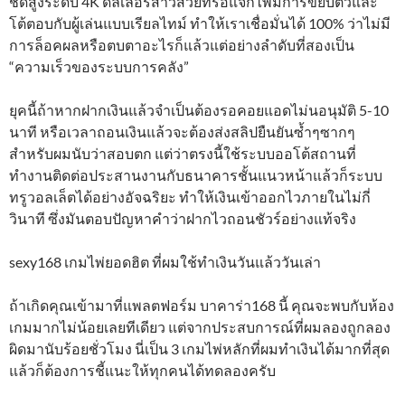
ชัดสูงระดับ 4K ดีลเลอร์สาวสวยที่รอแจกไพ่มีการขยับตัวและ
โต้ตอบกับผู้เล่นแบบเรียลไทม์ ทำให้เราเชื่อมั่นได้ 100% ว่าไม่มี
การล็อคผลหรือตบตาอะไรก็แล้วแต่อย่างลำดับที่สองเป็น
“ความเร็วของระบบการคลัง”
ยุคนี้ถ้าหากฝากเงินแล้วจำเป็นต้องรอคอยแอดไม่นอนุมัติ 5-10
นาที หรือเวลาถอนเงินแล้วจะต้องส่งสลิปยืนยันซ้ำๆซากๆ
สำหรับผมนับว่าสอบตก แต่ว่าตรงนี้ใช้ระบบออโต้สถานที่
ทำงานติดต่อประสานงานกับธนาคารชั้นแนวหน้าแล้วก็ระบบ
ทรูวอลเล็ตได้อย่างอัจฉริยะ ทำให้เงินเข้าออกไวภายในไม่กี่
วินาที ซึ่งมันตอบปัญหาคำว่าฝากไวถอนชัวร์อย่างแท้จริง
sexy168 เกมไพ่ยอดฮิต ที่ผมใช้ทำเงินวันแล้ววันเล่า
ถ้าเกิดคุณเข้ามาที่แพลตฟอร์ม บาคาร่า168 นี้ คุณจะพบกับห้อง
เกมมากไม่น้อยเลยทีเดียว แต่จากประสบการณ์ที่ผมลองถูกลอง
ผิดมานับร้อยชั่วโมง นี่เป็น 3 เกมไพ่หลักที่ผมทำเงินได้มากที่สุด
แล้วก็ต้องการชี้แนะให้ทุกคนได้ทดลองครับ