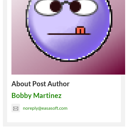
About Post Author
Bobby Martinez
noreply@easasoft.com