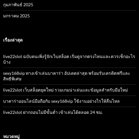
กุมภาพันธ์ 2025
มกราคม 2025
เรื่องล่าสุด
live22slot ฉบับคนเพิ่งรู้จักเว็บสล็อต เริ่มดูจากตรงไหนและควรเช็กอะไร
บ้าง
sexy168vip ทางเข้าเล่นบาคาร่า อัปเดตล่าสุด พร้อมรับเครดิตฟรีและ
สิทธิพิเศษ
live22slot เว็บสล็อตยุคใหม่ รวมเกมน่าเล่นและข้อมูลสำหรับมือใหม่
บาคาร่าออนไลน์มือถือกับ sexy168vip ใช้งานอย่างไรให้ลื่นไหล
live22slot ฝากถอนไม่มีขั้นต่ำ เข้าเล่นได้ตลอด 24 ชม.
หมวดหมู่